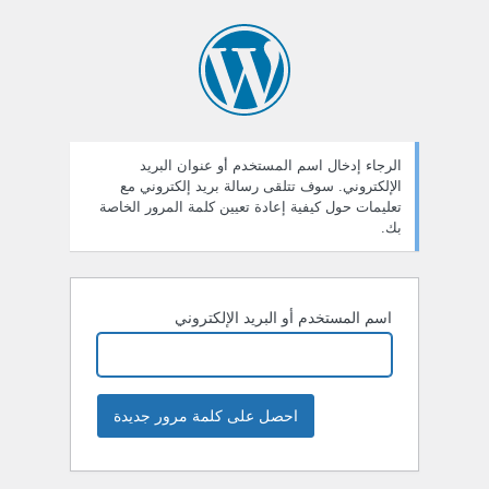
ستعادة
لمة
لمرور
الرجاء إدخال اسم المستخدم أو عنوان البريد
الإلكتروني. سوف تتلقى رسالة بريد إلكتروني مع
تعليمات حول كيفية إعادة تعيين كلمة المرور الخاصة
بك.
اسم المستخدم أو البريد الإلكتروني