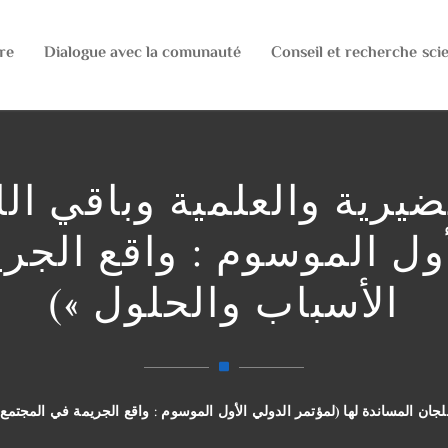
re
Dialogue avec la comunauté
Conseil et recherche scie
ضيرية والعلمية وباقي ال
أول الموسوم : واقع الجر
الأسباب والحلول »)
للجان المساندة لها (لمؤتمر الدولي الأول الموسوم : واقع الجريمة في المجتمع