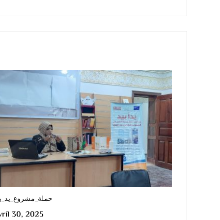
حملة_مشروع_يد_بي
vril 30, 2025