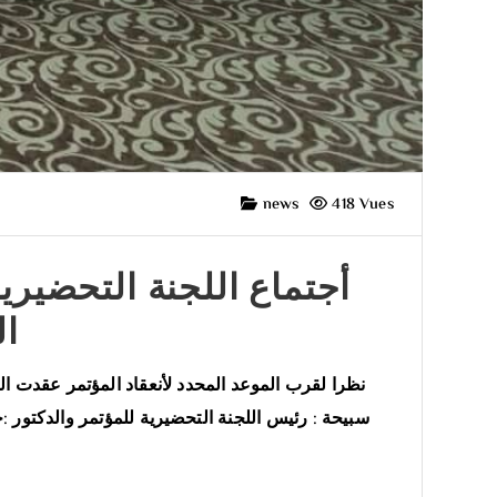
news
418 Vues
أجتماع اللجنة التحضيرية
ال
سبيحة : رئيس اللجنة التحضيرية للمؤتمر والدكتور :