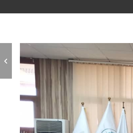
حملة توعوية حول تأثير
جائحة كورونا علي الأم
الحامل والمرضعة تحت
شعار (أمومة أمنة في زمن
الجائحة)