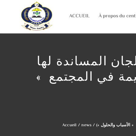
ACCUEIL
À propos du cent
لجان المساندة لها
يمة في المجتمع »
 » الأسباب والحلول »)
/
news
/
Accueil