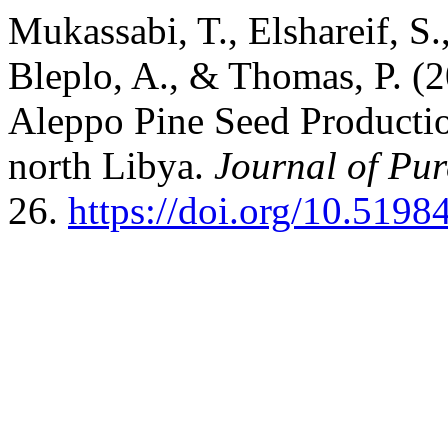
Mukassabi, T., Elshareif, S.
Bleplo, A., & Thomas, P. (2
Aleppo Pine Seed Productio
north Libya.
Journal of Pu
26.
https://doi.org/10.5198