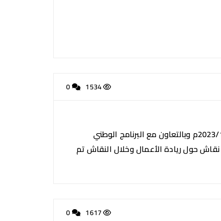
0
1534
بمناسبة الاسبوع العالمي لريادة الاعمال، أقام مركز الريادة والابتكـار بالجامعة صباح يوم الخميس الموافق 2023/11/15م وبالتعاون مع البرنامج الوطني
نقاش حول ريادة الأعمال وخلال النقاش تم
0
1617