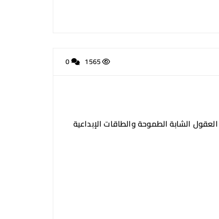
0
1565
معة سبها، الذي جمع العقول الشابة الطموحة والطاقات الإبداعية