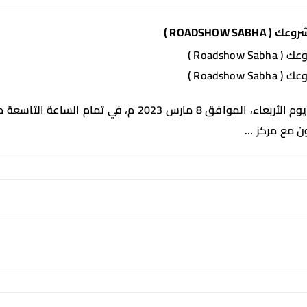
ون مع مركز …