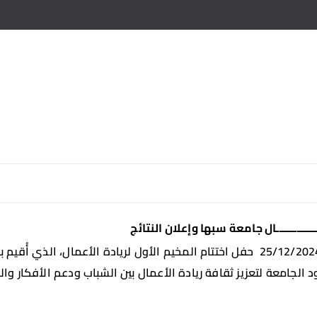
ـــــــــــال جامعة سبها وإعلان النتائج
نظم مركز الريادة والابتكار بجامعة سبها بتاريخ 25/12/2024 حفل اختتام المخيم الأول لر
ود الجامعة لتعزيز ثقافة ريادة الأعمال بين الشباب ودعم الأفكار و