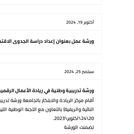
أكتوبر 19, 2024
ورشة عمل بعنوان إعداد دراسة الجدوى الاق
سبتمبر 25, 2024
ورشة تدريبية وطنية في ريادة الأعمال الرقمية 
أقام مركز الريادة والابتكار بالجامعة ورشة تدر
النائية والريفية) بالتعاون مع اللجنة الوطنية ال
20\24\اكتوبر\2023.
تضمنت الورشة