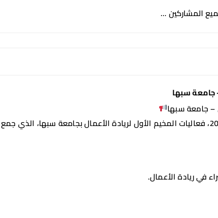
ميع المشاركين …
– جامعة سبها
ل – جامعة سبها
بحمد الله وتوفيقه، اختتمت اليوم، 4 ديسمبر 2024، فعاليات المخيم الأول لريادة الأعمال بجا
 في ريادة الأعمال.