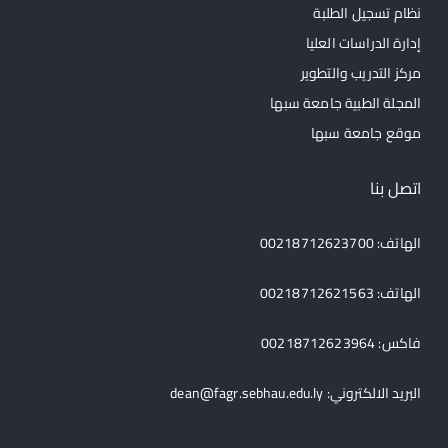
نظام تسجيل الطلبة
إدارة الدراسات العليا
مركز التدريب والتطوير
المجلة الطبية جامعة سبها
موقع جامعة سبها
اتصل بنا
الهاتف: 00218712623700
الهاتف: 00218712621563
فاكس: 00218712623964
البريد الالكتروني:
dean@fagr.sebhau.edu.ly