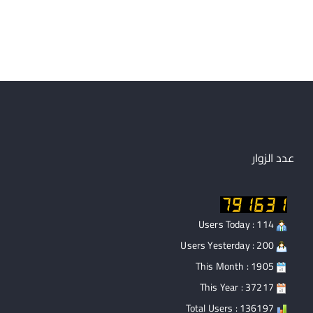
عدد الزوار
Users Today : 114
Users Yesterday : 200
This Month : 1905
This Year : 37217
Total Users : 136197