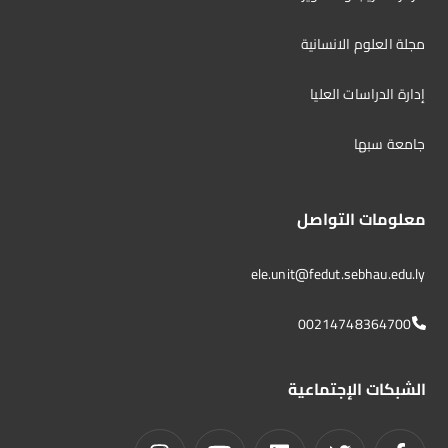
مجلة العلوم الانسانية
إدارة الدراسات العليا
جامعة سبها
معلومات التواصل
ele.unit@fedut.sebhau.edu.ly
00214748364700
الشبكات الإجتماعية