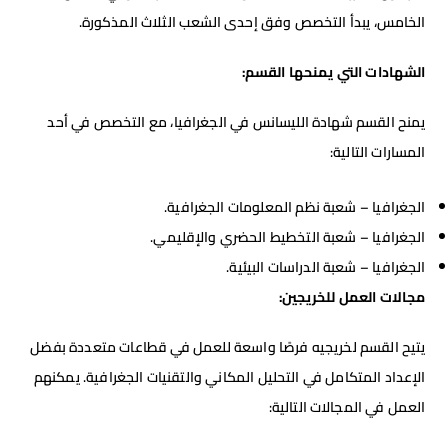
الخامس، يبدأ التخصص وفق إحدى الشعب الثلاث المذكورة.
الشهادات التي يمنحها القسم
:
يمنح القسم شهادة الليسانس في الجغرافيا، مع التخصص في أحد
المسارات التالية:
الجغرافيا – شعبة نظم المعلومات الجغرافية.
الجغرافيا – شعبة التخطيط الحضري والإقليمي.
الجغرافيا – شعبة الدراسات البيئية.
مجالات العمل للخريجين
:
يتيح القسم لخريجيه فرصًا واسعة للعمل في قطاعات متعددة بفضل
الإعداد المتكامل في التحليل المكاني والتقنيات الجغرافية. يمكنهم
العمل في المجالات التالية: