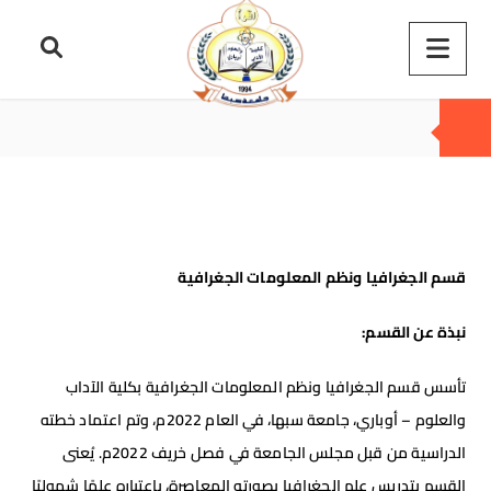
قسم الجغرافيا ونظم المعلومات الجغرافية
نبذة عن القسم
:
تأسس قسم الجغرافيا ونظم المعلومات الجغرافية بكلية الآداب
والعلوم – أوباري، جامعة سبها، في العام 2022م، وتم اعتماد خطته
الدراسية من قبل مجلس الجامعة في فصل خريف 2022م. يُعنى
القسم بتدريس علم الجغرافيا بصورته المعاصرة، باعتباره علمًا شموليًا