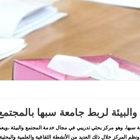
والبيئة لربط جامعة سبها بالمجتمع
عة سبها، وهو مركز بحثي تدريبي في مجال خدمة المجتمع والبيئة ،وي
در قرار إنشائه في عام 2019 ، وشارك ونظم المركز خلال ذلك العديد من الأنشطة الثقافية وا