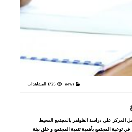
news
1735 المشاهدات
عمل المركز على دراسة الظواهر بالمجتمع المحيط
لعلمية والبحثية في توعية المجتمع بأهمية تنمية المجتمع و خلق بيئة