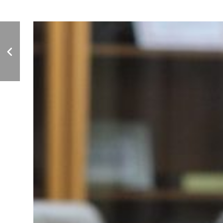
إعلان