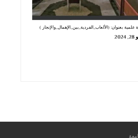
اركة مركز خدمة وتنمية المجتمع والبيئة مع قسم دعم و
كين المرأة في ورشة عمل بعنوان: دعم و تمكين المرأة في
ناصب القيادية الواقع والمأمول
ر 17, 2020