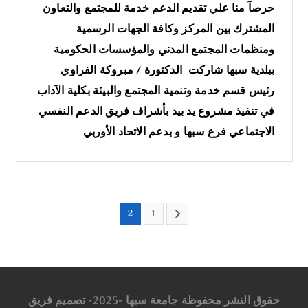
حرصآ منا علي تقديم الدعم خدمة للمجتمع والتعاون
المشترك بين المركز وكافة الجهات الرسمية
ومنظمات المجتمع المدني والمؤسسات الحكومية
ببلدية سبها شاركت الدكتورة / مبروكة الفراوي
رئيس قسم خدمة وتنمية المجتمع والبيئة بكلية الآداب
في تنفيذ مشروع يد بيد بأشراف فريق الدعم النفسي
الاجتماعي فرع سبها و بدعم الاتحاد الأوربي
2
1
حقوق النشر محفوظة جامعة سبها -2025- تصميم فريق