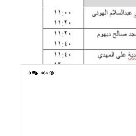
0
464