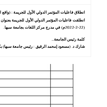
انطلاق فاعليات المؤتمر الدولي الأول للجريمة : (واق
انطلقت فاعليات المؤتمر الدولي الأول للجريمة بعنوان 
(22-2-2022م) في مدرج مركز اللغات بجامعة سبها.
كلمة رئيس الجامعة…
شارك د. (مسعود إمحمد الرقيق : رئيس جامعة سبها) بكل