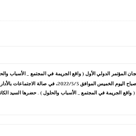
ان المؤتمر الدولي الأول ( واقع الجريمة في المجتمع _ الأسباب والح
نظم مركز خدمة وتنمية المجتمع والبيئة بجامعة سبها ،صباح الي
 ( واقع الجريمة في المجتمع _ الأسباب والحلول ) . حضرها السيد الكا