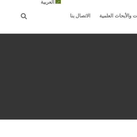
العربية
 والأبحاث العلمية
الاتصال بنا