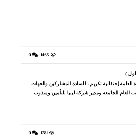
0
1465
لول )
وم الخميس الموافق 2022/3/3، في صالة الاجتماعات بالأدارة العامة إحتفالية تكريم ، للسادة المشاركين والجهات
تب العام للجامعة ومدير شركة ليبيا للتأمين ومنذوب
0
1781