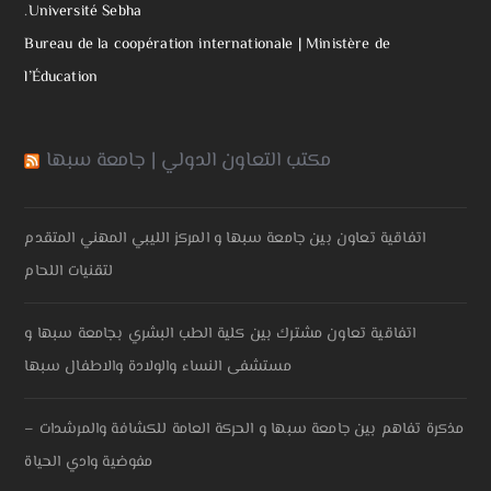
.
Université Sebha
Bureau de la coopération internationale | Ministère de
l’Éducation
مكتب التعاون الدولي | جامعة سبها
اتفاقية تعاون بين جامعة سبها و المركز الليبي المهني المتقدم
لتقنيات اللحام
اتفاقية تعاون مشترك بين كلية الطب البشري بجامعة سبها و
مستشفى النساء والولادة والاطفال سبها
مذكرة تفاهم بين جامعة سبها و الحركة العامة للكشافة والمرشدات –
مفوضية وادي الحياة