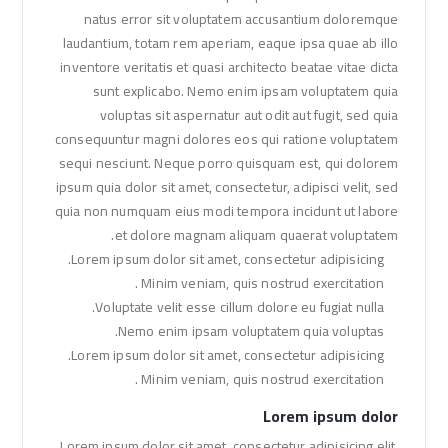
natus error sit voluptatem accusantium doloremque
laudantium, totam rem aperiam, eaque ipsa quae ab illo
inventore veritatis et quasi architecto beatae vitae dicta
sunt explicabo. Nemo enim ipsam voluptatem quia
voluptas sit aspernatur aut odit aut fugit, sed quia
consequuntur magni dolores eos qui ratione voluptatem
sequi nesciunt. Neque porro quisquam est, qui dolorem
ipsum quia dolor sit amet, consectetur, adipisci velit, sed
quia non numquam eius modi tempora incidunt ut labore
et dolore magnam aliquam quaerat voluptatem.
Lorem ipsum dolor sit amet, consectetur adipisicing.
Minim veniam, quis nostrud exercitation .
Voluptate velit esse cillum dolore eu fugiat nulla.
Nemo enim ipsam voluptatem quia voluptas.
Lorem ipsum dolor sit amet, consectetur adipisicing.
Minim veniam, quis nostrud exercitation .
Lorem ipsum dolor
Lorem ipsum dolor sit amet, consectetur adipisicing elit,