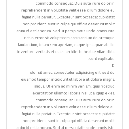
commodo consequat. Duis aute irure dolor in
reprehenderit in voluptate velit esse cillum dolore eu
fugiat nulla pariatur. Excepteur sint occaecat cupidatat
non proident, sunt in culpa qui officia deserunt mollit
anim id est laborum. Sed ut perspiciatis unde omnis iste
natus error sit voluptatem accusantium doloremque
laudantium, totam rem aperiam, eaque ipsa quae ab illo
inventore veritatis et quasi architecto beatae vitae dicta
sunt explicabo.
D
olor sit amet, consectetur adipisicing elit, sed do
eiusmod tempor incididunt ut labore et dolore magna
aliqua. Ut enim ad minim veniam, quis nostrud
exercitation ullamco laboris nisi ut aliquip ex ea
commodo consequat. Duis aute irure dolor in
reprehenderit in voluptate velit esse cillum dolore eu
fugiat nulla pariatur. Excepteur sint occaecat cupidatat
non proident, sunt in culpa qui officia deserunt mollit
anim id est laborum. Sed ut perspiciatis unde omnis iste