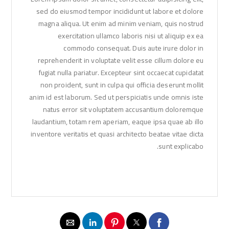
sed do eiusmod tempor incididunt ut labore et dolore
magna aliqua. Ut enim ad minim veniam, quis nostrud
exercitation ullamco laboris nisi ut aliquip ex ea
commodo consequat. Duis aute irure dolor in
reprehenderit in voluptate velit esse cillum dolore eu
fugiat nulla pariatur. Excepteur sint occaecat cupidatat
non proident, sunt in culpa qui officia deserunt mollit
anim id est laborum. Sed ut perspiciatis unde omnis iste
natus error sit voluptatem accusantium doloremque
laudantium, totam rem aperiam, eaque ipsa quae ab illo
inventore veritatis et quasi architecto beatae vitae dicta
sunt explicabo.