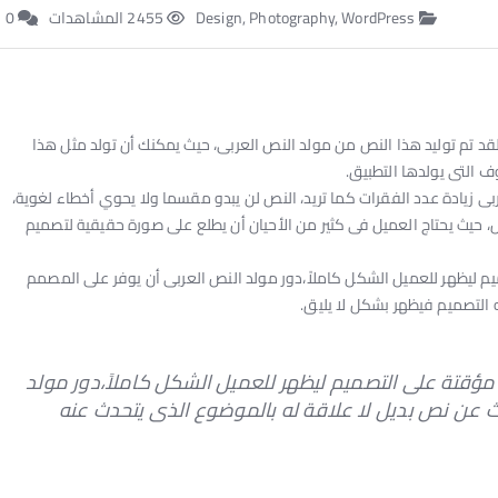
Design
WordPress
,
Photography
,
2455 المشاهدات
0
 تم توليد هذا النص من مولد النص العربى، حيث يمكنك أن تولد مثل هذا
ف التى يولدها التطبيق.
ربى زيادة عدد الفقرات كما تريد، النص لن يبدو مقسما ولا يحوي أخطاء لغوية،
يث يحتاج العميل فى كثير من الأحيان أن يطلع على صورة حقيقية لتصميم
ليظهر للعميل الشكل كاملاً،دور مولد النص العربى أن يوفر على المصمم
 التصميم فيظهر بشكل لا يليق.
قتة على التصميم ليظهر للعميل الشكل كاملاً،دور مولد
ث عن نص بديل لا علاقة له بالموضوع الذى يتحدث عنه