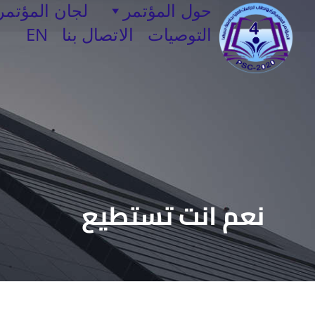
حول المؤتمر
لجان المؤتمر
التوصيات
الاتصال بنا
EN
نعم انت تستطيع