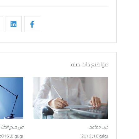
مواضيع ذات صلة
درب دماغك
قل متاع الدنيا 
يونيو 10, 2016
يونيو 8, 2016