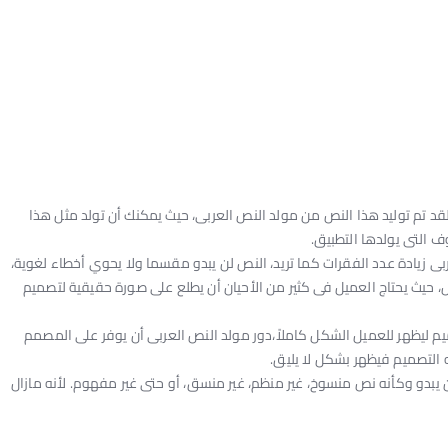
 تم توليد هذا النص من مولد النص العربى، حيث يمكنك أن تولد مثل هذا
ف التى يولدها التطبيق.
ربى زيادة عدد الفقرات كما تريد، النص لن يبدو مقسما ولا يحوي أخطاء لغوية،
يث يحتاج العميل فى كثير من الأحيان أن يطلع على صورة حقيقية لتصميم
ليظهر للعميل الشكل كاملاً،دور مولد النص العربى أن يوفر على المصمم
 التصميم فيظهر بشكل لا يليق.
بدو وكأنه نص منسوخ، غير منظم، غير منسق، أو حتى غير مفهوم. لأنه مازال