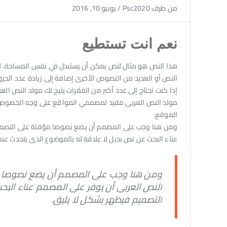
من طرف
Psc2020
/
يونيو 10, 2016
نعم انت تستطيع
هذا النص هو مثال لنص يمكن أن يستبدل في نفس المساحة، لقد
النص أو العديد من النصوص الأخرى إضافة إلى زيادة عدد الحرو
إذا كنت تحتاج إلى عدد أكبر من الفقرات يتيح لك مولد النص الع
مولد النص العربى مفيد لمصممي المواقع على وجه الخصوص، ح
الموقع.
ومن هنا وجب على المصمم أن يضع نصوصا مؤقتة على التصميم 
عناء البحث عن نص بديل لا علاقة له بالموضوع الذى يتحدث عنه
ومن هنا وجب على المصمم أن يضع نصوصا مؤ
النص العربى أن يوفر على المصمم عناء البح
التصميم فيظهر بشكل لا يليق.