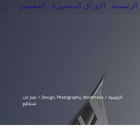
الرئيسية
الاوراق المنشورة
المقيمين
الرئيسية
/
WordPress
,
Photography
,
Design
/
نعم انت
تستطيع