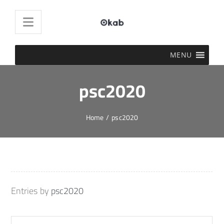
MENU
psc2020
Home
/
psc2020
Entries by
psc2020