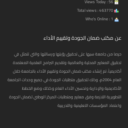
Views Today : 56
Total views : 463770
Who's Online : 1
عن مكتب ضمان الجودة وتقييم الأداء
حرصا من جامعة سبها على تحقيق رؤيتها ورسالتها والتي تتمثل في
تحقيق المعايير المحلية والعالمية وتقديم البرامج العلمية المعتمدة
أكاديمياً، تم إنشاء مكتب ضمان الجودة وتقييم الأداء بالجامعة خلال
العام 2004م، وذلك لتحقيق متطلبات الجودة في جميع وحدات الجامعة
الأكاديمية والإدارية وتحسين الأداء العام وكذلك وضع الخطط
التطويرية اللازمة وفق معايير ومتطلبات المركز الوطني لضمان الجودة
واعتماد المؤسسات التعليمية والتدريبية