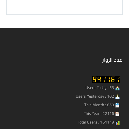
عدد الزوار
Users Today : 53
Users Yesterday : 102
This Month : 850
This Year : 22116
Total Users : 161149