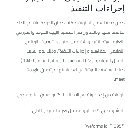
إجراءات التنفيذ
ضمن خطة العمل السنوية لمكتب ضمان الجودة وتقييم الأداء
بجامعة سبها وبالتعاون مع الجمعية الليبية للجودة والتميز في
التعليم، سيتم تنفيذ ورشة عمل بعنوان : “توصيف البرنامج
التعليمي المفاهيم و إجراءات التنفيذ”، وذلك يوم السبت
المقبل الموافق ( 22) اغسطس على تمام الساعة( 10:00 )
صباحا وستعقد الورشة عن بُعد باستهدام تطبيق Google
meet.
الورشة من إعداد وتقديم الأستاذ الدكتور: حسين سالم مرجين.
للمشاركة في هذه الورشة نأمل تعبئة النموذج التالي:
[weforms id=”1395″]