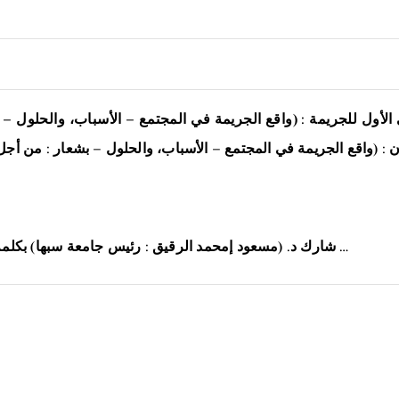
 الأول للجريمة : (واقع الجريمة في المجتمع – الأسباب، والحلول
ن : (واقع الجريمة في المجتمع – الأسباب، والحلول – بشعار : من أجل
شارك د. (مسعود إمحمد الرقيق : رئيس جامعة سبها) بكلمة في فاعليات المؤتمر الدولي الأول للجريمة الذي أقيم …