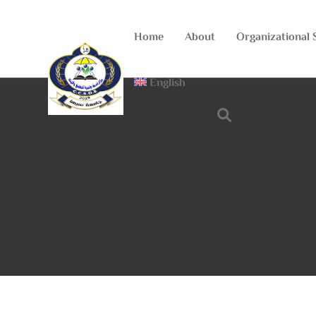
Home
About
Organizational 
English