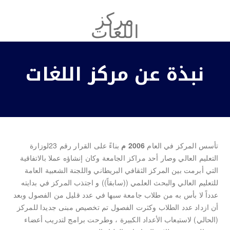
مركز
اللغات
نبذة عن مركز اللغات
تأسس المركز في العام
2006 م
بناءً على القرار رقم 23لوزارة
التعليم العالي وصار أحد مراكز الجامعة وكان إنشاؤه عملا بالاتفاقية
التي أبرمت بين المركز الثقافي البريطاني واللجنة الشعبية العامة
للتعليم العالي والبحث العلمي ((سابقاً)) و اجتذب المركز في بدايته
عدداً لا بأس به من طلاب جامعة سبها في عدد قليل من الفصول وبعد
أن ازداد عدد الطلاب وكثرت الفصول تم تخصيص مبنى جديدا للمركز
(الحالي) لاستيعاب الأعداد الكبيرة ، وطرحت برامج لتدريب أعضاء