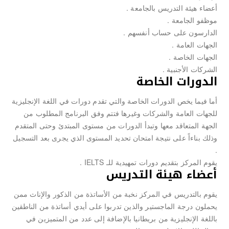
أعضاء هيئة التدريس بالجامعة .
موظفو الجامعة .
الدارسون على حساب أنفسهم .
الجهات العامة .
الجهات الخاصة .
الشركات الأجنبية .
الدورات الخاصة
أما فيما يخص الدورات الخاصة والتي تقدم دورات في اللغة الإنجليزية
للجهات العامة والشركات وغيرها فتتم وفق البرنامج المطلوب من
الجهة المتعاقد معها وتبدأ الدورات من مستوى المبتدئ وحتى المتقدم
وذلك بناءاً على نتيجة امتحان تحديد المستوى الذي يجرى بعد التسجيل
.
يقوم المركز بتقديم دورات تمهيدية للـ IELTS .
أعضاء هيئة التدريس
يقوم بالتدريس في المركز نخبة من الأساتذة من الذكور والإناث ممن
يحملون درجة الماجستير والذين تدربوا على أيدي أساتذة من الناطقين
باللغة الإنجليزية من بريطانيا بالإضافة إلى عدد من المتميزين في