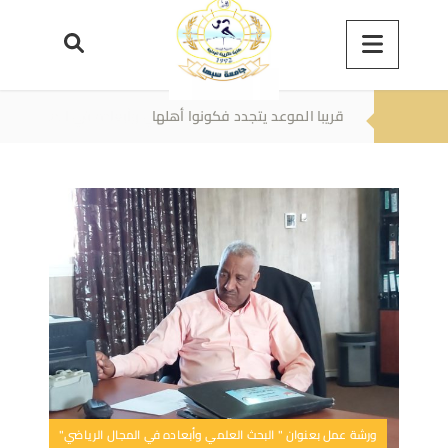
قريبا الموعد يتجدد فكونوا أهلها
ورشة عمل بعنوان " البحث العلمي وأبعاده في المجال الرياضي"