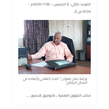
الموعد كتالي: (( الخميس – 2020/1/30م –
10:30ص ))..
ورشة عمل بعنوان ” البحث العلمي وأبعاده في
المجال الرياضي”
مكتب الشؤون العلمية ،، بالتوفيق للجميع……