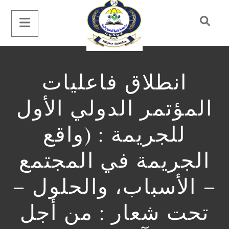
انطلاق فاعليات
المؤتمر الدولي الأول
للجريمة : (واقع
الجريمة في المجتمع
– الأسباب، والحلول –
تحت شعار : من أجل