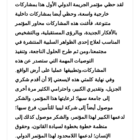
لقد حظي مؤتمر الجريمة الدولي الأول هذا بمشاركات
خارجية واسعة، وحظي أيضا بمشاركات داخلية
متنوعة، فأغنت هذه المشاركات محاور المؤتمر
بالأفكار الجديدة، وبالرؤى المستقبلية، وبالتشخيص
المناسب لعلاج إحدى الظواهر السلبية المنتشرة في
مجتمعنا،ومن ثم طرح الحلول الناجعة، وتنفيذ
التوصيات المهمة التي ستصدر عن هذه
المشاركات،وتطبيقها عمليا على أرض الواقع.
وفي نهاية كلمتي هذه لايسعني إلا أن أقدم شكري
الجزيل، وتقديري الكبير، واحترامي الكثير مرة أخرى
إلى جامعة سبها؛ لرعايتها هذا المؤتمر، والشكر
موصول أيضاً إلى شركة ليبيا للتأمين، فرع سبها؛
لدعمها الكبير لهذا المؤتمر، والشكر موصول كذلك إلى
منظمة خطوة بخطوة لسيادة القانون، وحقوق
الإنسان؛ لدعمها اللامحدود لهذا المؤتمر الدولي.