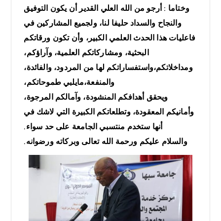
وختاما : أرجو من الله العلي القدير أن يكون التوفيق
والنجاح والسداد حليفا لنا، ولجميع المشاركين في
فاعليات هذا الحدث العلمي الكبير، وأن تكون ورقاتكم
البحثية، ومشاركاتكم العلمية، وآراؤكم،
ومداخلاتكم،واستفساراتكم لها من المردود، والفائدة،
والمنفعة،مايلبي طموحاتكم،
ويحقق أهدافكم المنشودة، وآمالكم المرجوة،
وأمانيكم المعقودة، وتطلعاتكم الكبيرة التي لاشك في
أنها ستخدم منتسبي الجامعة على حد سواء.
والسلام عليكم ورحمة الله تعالى وبركاته ورضوانه.