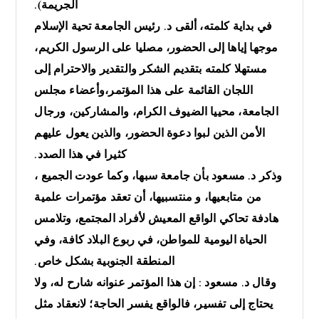
الجريمة).
في بداية كلمته، ألقى د. رئيس الجامعة تحية الإسلام
موجها إياها إلى الحضور، مصليا على الرسول الكريم،
مستهلا كلمته بتقديم الشكر والتقدير والاحترام إلى
اللجان القائمة على هذا المؤتمر،وأعضاء مجلس
الجامعة، محييا الضيوف الكرام، والمشاركين، ورجال
الأمن الذين لبوا دعوة الحضور، والذين يعول عليهم
كثيرا في هذا الصدد.
وذكر د. مسعود بأن جامعة سبها، وكما عودت الجميع ،
من متابعيها، و منتسبيها، أن تعقد مؤتمرات علمية
هادفة تحاكي الواقع المعيش لأفراد المجتمع، وتلامس
الحياة اليومية للمواطن، في ربوع البلاد كافة، وفي
المنطقة الجنوبية بشكل خاص.
وقال د. مسعود : إن هذا المؤتمر عنوانه شارح له، ولا
يحتاج إلى تفسير، فالواقع يفسر الحاجة؛ لانعقاد مثل