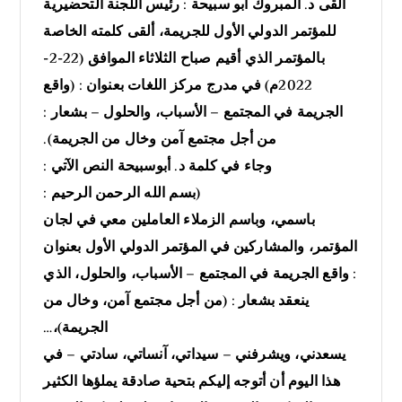
ألقى د. المبروك أبو سبيحة : رئيس اللجنة التحضيرية
للمؤتمر الدولي الأول للجريمة، ألقى كلمته الخاصة
بالمؤتمر الذي أقيم صباح الثلاثاء الموافق (22-2-
2022م) في مدرج مركز اللغات بعنوان : (واقع
الجريمة في المجتمع – الأسباب، والحلول – بشعار :
من أجل مجتمع آمن وخال من الجريمة).
وجاء في كلمة د. أبوسبيحة النص الآتي :
(بسم الله الرحمن الرحيم :
باسمي، وباسم الزملاء العاملين معي في لجان
المؤتمر، والمشاركين في المؤتمر الدولي الأول بعنوان
: واقع الجريمة في المجتمع – الأسباب، والحلول، الذي
ينعقد بشعار : (من أجل مجتمع آمن، وخال من
الجريمة)،…
يسعدني، ويشرفني – سيداتي، آنساتي، سادتي – في
هذا اليوم أن أتوجه إليكم بتحية صادقة يملؤها الكثير