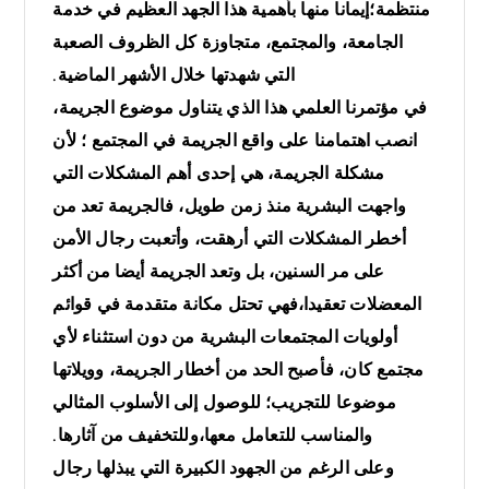
منتظمة؛إيمانا منها بأهمية هذا الجهد العظيم في خدمة
الجامعة، والمجتمع، متجاوزة كل الظروف الصعبة
التي شهدتها خلال الأشهر الماضية.
في مؤتمرنا العلمي هذا الذي يتناول موضوع الجريمة،
انصب اهتمامنا على واقع الجريمة في المجتمع ؛ لأن
مشكلة الجريمة، هي إحدى أهم المشكلات التي
واجهت البشرية منذ زمن طويل، فالجريمة تعد من
أخطر المشكلات التي أرهقت، وأتعبت رجال الأمن
على مر السنين، بل وتعد الجريمة أيضا من أكثر
المعضلات تعقيدا،فهي تحتل مكانة متقدمة في قوائم
أولويات المجتمعات البشرية من دون استثناء لأي
مجتمع كان، فأصبح الحد من أخطار الجريمة، وويلاتها
موضوعا للتجريب؛ للوصول إلى الأسلوب المثالي
والمناسب للتعامل معها،وللتخفيف من آثارها.
وعلى الرغم من الجهود الكبيرة التي يبذلها رجال