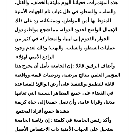
هذه المؤتمرات، فحياتنا اليوم مليئة بالخطف، والقتل،
والسلب، والسطو، في ظل غياب تام للجهات الأمنية
المنوط بها أمن المواطن، وممتلكاته، زد على ذلك
الإهمال الواضح لحدود الدولة، مما شجع مواطنو دول
الجوار بالقدوم إلى ليبيا، والمشاركة في كثير من
عمليات السطو، والسلب، والنهب؛ وذلك لعدم وجود
الرادع الأمني لهؤلاء.
وأضاف الرقيق قائلا : إن الجامعة تأمل أن يخرج هذا
المؤتمر العلمي بنتائج مرضية، وتوصيات قيمة،وواقعية
قابلة للتطبيق،وللتنفيذ على أرض الواقع؛ للمساعدة
في القضاء على جميع المظاهر السلبية التي تعانيها
مدننا، وقرانا عامة، وأن نصل جميعا إلى حياة كريمة
ينشدها جميع أفراد المجتمع.
وأكد رئيس الجامعة في كلمتة : إن رئاسة الجامعة
ستحيل على الجهات الأمنية ذات الاختصاص الأصيل