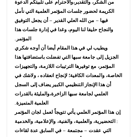
من الشكر، والتقدير،والاحترام على تلبيتكم الدعوة
الكريمة لحضور جلسات المؤتمر العلمية التي نأمل
فيها – من الله العلي القدير – أن يجعل التوفيق
والنجاح حليفا لنا اليوم، وغدا في إدارة جلسات هذا
المؤتمر.
ويطيب لي في هذا المقام أيضا أن أوجه شكري
الجزيل إلى جامعة سبها التي تفضلت باستضافتها هذا
المؤتمر، مع توفيرها الترتيبات اللازمة، والتجهيزات
الخاصة، والمعدات الكافية؛ لإنجاح انعقاده ، ولاشك في
أن هذا الإنجاز التنظيمي الكبير يضاف إلى السجل
العلمي لجامعة سبها الزاخرة،والمليئة بالقدرات
العلمية المتميزة.
إن هذا المؤتمر العلمي يأتي تتويجاً لعمل لجان المؤتمر
: التحضيرية، والعلمية، والفنية، والإعلامية، والخدمية
التي عقدت – مجتمعة – في السابق عدة لقاءات