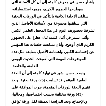
وأشار حسن في معرض كلمته إلى أن كل الأسئلة التي
سيطرحها الجمهور الكريم، وجميع استفساراته،
ستلقى الإجابة الكافية بالتأكيد في الورقات البحثية
التي سيلقيها مجموعة من الأساتذة الأفاضل الذين
تشرفنا بحضورهم اليوم في هذا المحفل العلمي الكبير.
وأثنى بشير في أثناء كلمته ثناء عطرا على الجمهور
الكريم الذي أوضح، وأبان بمتابعته جلسات هذا المؤتمر
عن إحساسه الكبير، واهتمامه الأصيل بمتابعة مثل هذه
الموضوعات المهمة التي أصبحت الحديث اليومي
للعامة، والخاصة.
ونبه د. حسن بشير في نهاية كلمته إلى أن اللجنة
العلمية للمؤتمر قد تسلمت (73) ورقة بحثية، وبعد
تقييم اللجنة للورقات المقدمة، جرت الموافقة على
(43) ورقة مختلفة بحسب اختصاصها، ومجالها،
وبالإجماع، وبعد الدراسة العميقة لكل ورقة َتوافق