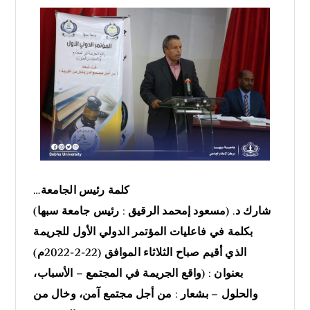
كلمة رئيس الجامعة…
شارك د. (مسعود إمحمد الرقيق : رئيس جامعة سبها)
بكلمة في فاعليات المؤتمر الدولي الأول للجريمة
الذي أقيم صباح الثلاثاء الموافق (22-2-2022م)
بعنوان : (واقع الجريمة في المجتمع – الأسباب،
والحلول – بشعار : من أجل مجتمع آمن، وخال من