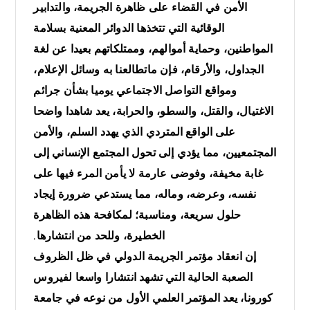
الأمن في القضاء على ظاهرة الجريمة، والتدابير
الوقائية التي تتخذها الدوائر المعنية بسلامة
المواطنين، وحماية أموالهم، وممتلكاتهم بعيدا عن لغة
الجداول، والأرقام، فإن ماتطالعنا به وسائل الإعلام،
ومواقع التواصل الاجتماعي يوميا بشأن جرائم
الاغتيال، والقتل، والسطو، والحرابة، يعد شاهدا واضحا
على الواقع المتردي الذي يهدد السلم، والأمن
المجتمعيين، مما يؤدي إلى تحول المجتمع الإنساني إلى
غابة مخيفة، وفوضى عارمة لا يأمن المرء فيها على
نفسه، وعرضه، وماله، مما يستدعي ضرورة إيجاد
حلول سريعة، ومناسبة؛ لمكافحة هذه الظاهرة
الخطيرة، وللحد من انتشارها.
إن انعقاد مؤتمر الجريمة الدولي في ظل الظروف
الصعبة الحالية التي تشهد انتشارا واسعا لفيروس
كورونا، يعد المؤتمر العلمي الأول من نوعه في جامعة