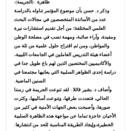
ظاهرة : (الجريمة).
وذكر د. حسن بأن موضوع المؤتمر تناوله بالدراسة
عدد من الأساتذة المتخصصين في مجالات البحث
العلمي المختلفة؛ من أجل تقديم استشارات نيرة
ومفيدة، وآراء صائبة، ومهمة تصب في مصلحة الوطن
والمواطن، ومن ثم اقتراح حلول علمية من ثلة من
أعضاء هيئة التدريس العاملين في الجامعات الليبية،
والأكاديميين المختصين الذين لهم باع طويل جدا في
دراسة إحدى الظواهر السلبية التي يعانيها مجتمعنا في
السنين الماضية.
وأضاف د. بشير قائلا : لقد تنوعت الجريمة في زمننا
الحالي، فتعددت طرقها، وتنوعت أساليبها، وكثرت
صورها، وأصبحت بعض الجهات الأمنية في كثير من
الأحيان عاجزة تماما عن مواجهة هذه الظاهرة السلبية
الخطيرة،وإيجاد الطريقة المناسبة للحد من انتشارها.