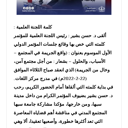
كلمة اللجنة العلمية :
ألقى د. حسن بشير : رئيس اللجنة العلمية للمؤتمر
كلمته التي خص بها وقائع جلسات المؤتمر الدولي
الأول الموسوم بعنوان : (واقع الجريمة في المجتمع –
الأسباب، والحلول – بشعار : من أجل مجتمع آمن،
وخال من الجريمة) الذي انعقد صباح الثلاثاء الموافق
(22-2-2022م) في مدرج مركز اللغات.
في بداية كلمته التي ألقاها أمام الحضور الكريم، رحب
د. حسن بشير بضيوف المؤتمر الكرام من داخل مدينة
سبها، ومن خارجها، مؤكدا مشاركة جامعة سبها
المجتمع المدني في مناقشة أهم قضاياه المعاصرة
التي تعد أكثرها خطورة، وأصعبها تعقيدا، ألا وهي