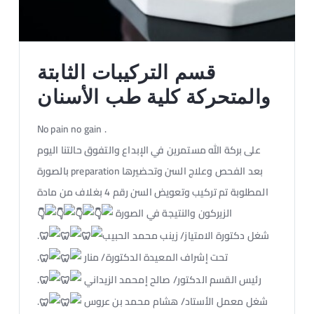
قسم التركيبات الثابتة
والمتحركة كلية طب الأسنان
No pain no gain .
على بركة الله مستمرين في الإبداع والتفوق حالتنا اليوم
بعد الفحص وعلاج السن وتحضيرها preparation بالصورة
المطلوبة تم تركيب وتعويض السن رقم 4 بغلاف من مادة
الزيركون والنتيجة في الصورة
شغل دكتورة الامتياز/ زينب محمد الحبيب
.
تحت إشراف المعيدة الدكتورة/ منار
.
رئيس القسم الدكتور/ صالح إمحمد الزيداني
.
شغل معمل الأستاد/ هشام محمد بن عروس
.