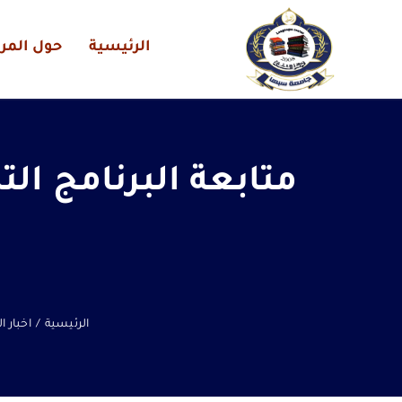
الرئيسية
حول المرك
متابعة البرنامج ا
ل
الرئيسية
/
اخبار ا