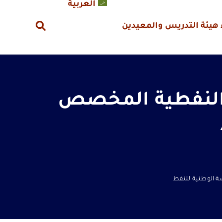
العربية
هيئة التدريس والمعيدين
ت النفطية المخصص
 الوطنية للنفط