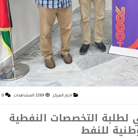
اخبار المركز
2269 المشاهدات
0
بي لطلبة التخصصات النفطية
نية للنفط