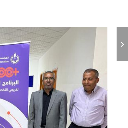
احتضان مركز اللغات
لفعاليات ورشة عمل توعوية
حول الحوادث المرورية
نظمتها الجمعية الليبية
للسلامة المرورية