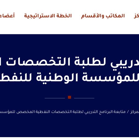
ز
المكاتب والأقسام
الخطة الاستراتيجية
أعضاء 
لتدريبي لطلبة التخصصا
لمؤسسة الوطنية للنفط
لمركز
/
متابعة البرنامج التدريبي لطلبة التخصصات النفطية المخصص للمؤسسة