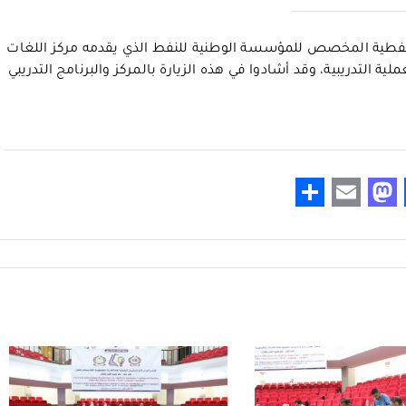
النفطية المخصص للمؤسسة الوطنية للنفط الذي يقدمه مركز اللغات
ة التدريبية، وقد أشادوا في هذه الزيارة بالمركز والبرنامج التدريبي
S
E
M
Fa
h
m
as
ce
ar
ail
to
b
e
d
o
o
ok
n