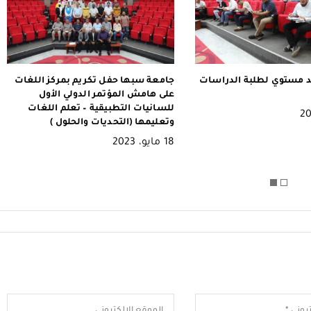
حفل تكريم بمركز اللغات
الكلمات التي ألقيت في المؤتمر الدولي
مؤتمر الدولي الأول
الأول للسانيات التطبيقية – تعلم
طبيقية – تعلم اللغات
اللغات وتعليمها
تحديات والحلول )
9 مايو، 2023