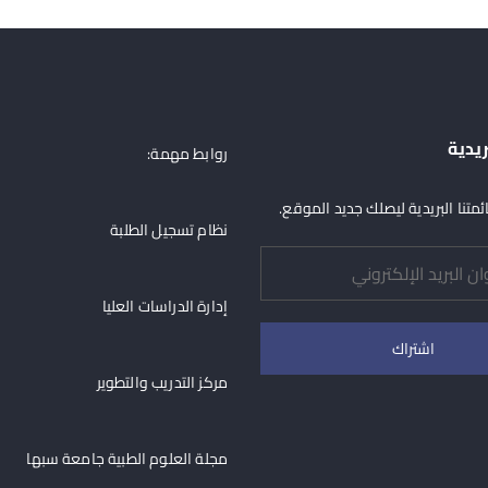
o
o
n
o
k
ريدية
روابط مهمة:
متنا البريدية ليصلك جديد الموقع.
نظام تسجيل الطلبة
إدارة الدراسات العليا
مركز التدريب والتطوير
مجلة العلوم الطبية جامعة سبها