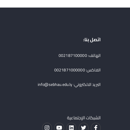
اتصل بنا:
الهاتف: 002187100000
الفاكس: 0021871000000
البريد الالكتروني:
info@sebhau.edu.ly
الشبكات الإجتماعية