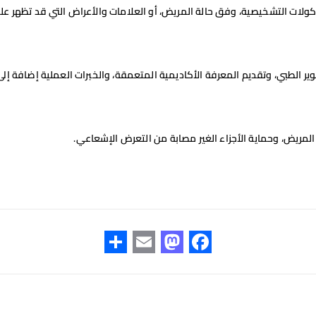
وكولات التشخيصية، وفق حالة المريض، أو العلامات والأعراض التي قد تظهر علي
ير الطبي، وتقديم المعرفة الأكاديمية المتعمقة، والخبرات العملية إضافة إ
لمريض، وحماية الأجزاء الغير مصابة من التعرض الإشعاعي.
S
E
M
F
h
m
as
ac
ar
ail
to
e
e
d
b