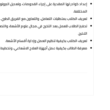
إعداد كوادر لها المقدرة على إجراء الفحوصات، وتعديل البروت
المختلفة.
تعريف الطلاب بمتطلبات التعامل، والتعاون مع الفريق الطبي.
تحفيز الطلاب للعمل بعد التخرج في مجال علوم الأشعة، والتصو
التخرج.
تعريف الطلاب بكيفية تنظيم العمل وإدارة أقسام الأشعة.
معرفة الطالب بكيفية عمل أجهزة العلاج الاشعاعي، وتخطيط ا