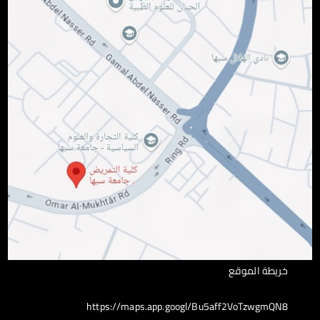
خريطة الموقع
https://maps.app.googl/Bu5aff2VoTzwgmQN8