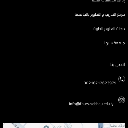
إدارة الدراسات العليا
مركز التدريب والتطوير بالجامعة
مجلة العلوم الطبية
جامعة سبها
اتصل بنا
00218712623979
info@fnurs.sebhau.edu.ly