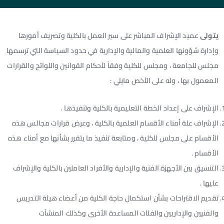
يتولى
عميد الإشراف المباشر على سير العمل بالكلية وتصريف أمورها
وإدارة شؤونها العلمية والمالية والإدارية في حدود السياسة التي ترسمها
مجلس للجامعة ، ومجلس للكلية وفقاً لأحكام القوانين واللوائح والقرارات
المعمول بها ، وله على الأخص مايلي :
الإشراف على إعداد الخطة التعليمية بالكلية وتنفيذها .
الإشراف علة أمناء الأقسام العلمية بالكلية ، وعرض قرارات مجالس هذه
الأقسام على مجلس للكلية ، ومتابعة تنفيذ ما يتقرر بشأنها مع أمناء هذه
الأقسام .
التنسيق بين الأجهزة الفنية والإدارية والأفراد العاملين بالكلية والإشراف
عليها .
تقديم الاقتراحات بشأن استكمال حاجة الكلية من أعضاء هيئة التدريس
والفنيين والإداريين والفئات المساعدة الأخرى وكذلك المنشآت