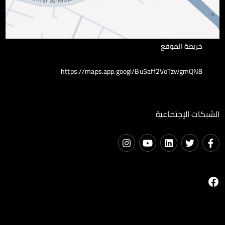
خريطة الموقع
https://maps.app.googl/Bu5aff2VoTzwgmQN8
الشبكات الإجتماعية
فيسبوك