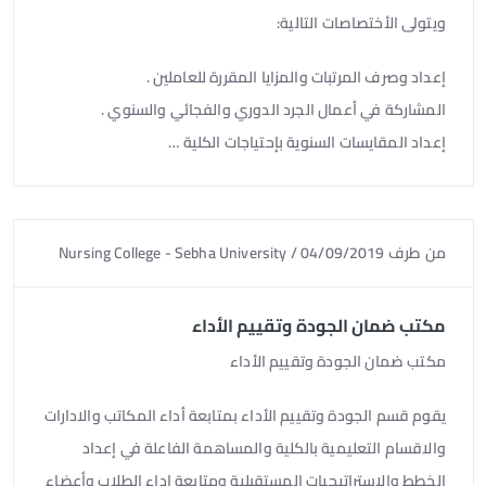
ويتولى الأختصاصات التالية:
إعداد وصرف المرتبات والمزايا المقررة للعاملين .
المشاركة في أعمال الجرد الدوري والفجائي والسنوي .
إعداد المقايسات السنوية بإحتياجات الكلية …
من طرف
04/09/2019
/
Nursing College - Sebha University
مكتب ضمان الجودة وتقييم الأداء
مكتب ضمان الجودة وتقييم الأداء
يقوم قسم الجودة وتقييم الأداء بمتابعة أداء المكاتب والادارات
والاقسام التعليمية بالكلية والمساهمة الفاعلة في إعداد
الخطط والاستراتيجيات المستقبلية ومتابعة اداء الطلاب وأعضاء