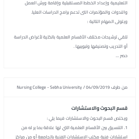
التعليمية وإعداد الخطط المستقبلية وإقامة ورش العمل
والندوات والمؤتمرات التى تدعم برامج الدراسات العليا.
ويتولى المهام التالية :
تلقي ترشيحات مختلف الأقسام العلمية بالكلية لأغراض الدراسة
أو التدريب وتصنيفها وتبويبها .
حصر …
من طرف
04/09/2019
/
Nursing College - Sebha University
قسم البحوث والاستشارات
ويختص قسم البحوث والاستشارات فيما يلي :
1. التنسيق بين الأقسام العلمية التي لها علاقة بما ير له من
استشارات فنية مكتب الاستشارات الفنية بالجامعة أو من مراكز