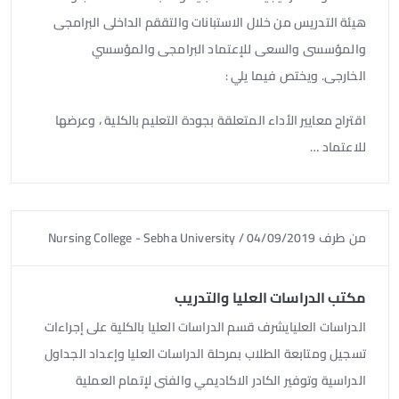
هيئة التدريس من خلال الاستبانات والتققم الداخلى البرامجى
والمؤسسى والسعى للإعتماد البرامجى والمؤسسي
الخارجى. ويختص فيما يلي :
اقتراح معايير الأداء المتعلقة بجودة التعليم بالكلية ، وعرضها
للاعتماد …
من طرف
04/09/2019
/
Nursing College - Sebha University
مكتب الدراسات العليا والتدريب
الدراسات العليايشرف قسم الدراسات العليا بالكلية على إجراءات
تسجيل ومتابعة الطلاب بمرحلة الدراسات العليا وإعداد الجداول
الدراسية وتوفير الكادر الاكاديمي والفنى لإتمام العملية