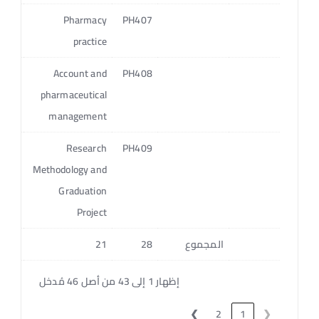
3
Pharmacy
PH407
practice
2
Account and
PH408
pharmaceutical
management
2
Research
PH409
Methodology and
Graduation
Project
المجموع
28
21
14
إظهار 1 إلى 43 من أصل 46 مُدخل
❯
2
1
❮