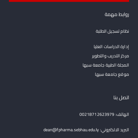
روابط مهمة
نظام تسجيل الطلبة
إدارة الدراسات العليا
مركز التدريب والتطوير
المجلة الطبية جامعة سبها
موقع جامعة سبها
اتصل بنا
الهاتف: 00218712623979
البريد الالكتروني:
dean@fpharma.sebhau.edu.ly