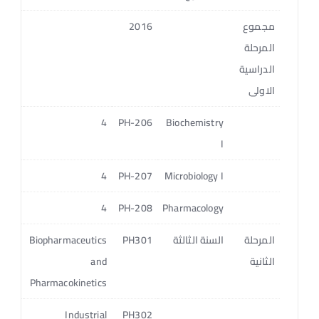
مجموع
2016
المرحلة
الدراسية
الاولى
Biochemistry
PH-206
4
الجان
I
Microbiology I
PH-207
4
الجان
Pharmacology
PH-208
4
الجان
المرحلة
السنة الثالثة
PH301
Biopharmaceutics
4
الثانية
and
Pharmacokinetics
4
Industrial
PH302