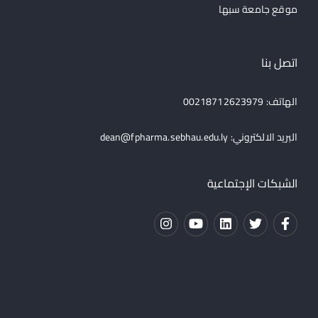
موقع جامعة سبها
اتصل بنا
الهاتف: 00218712623979
البريد الالكتروني:
dean@fpharma.sebhau.edu.ly
الشبكات الإجتماعية