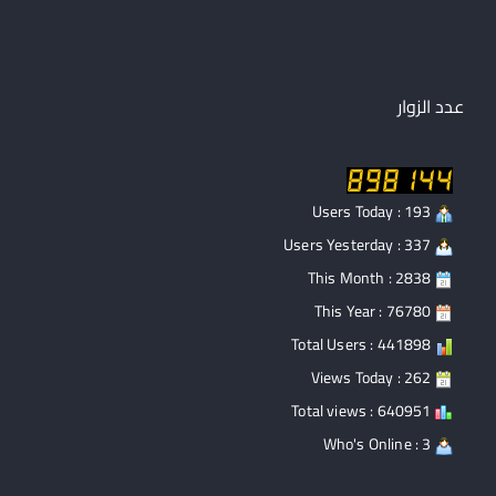
عدد الزوار
Users Today : 193
Users Yesterday : 337
This Month : 2838
This Year : 76780
Total Users : 441898
Views Today : 262
Total views : 640951
Who's Online : 3