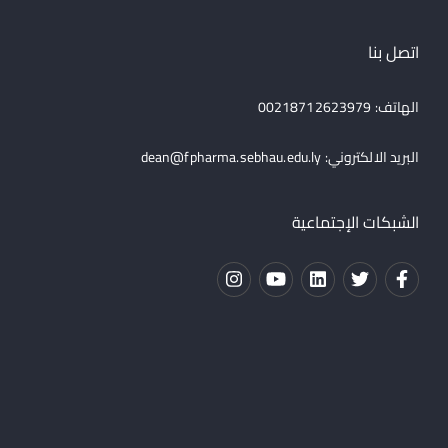
اتصل بنا
الهاتف: 00218712623979
البريد الالكتروني:
dean@fpharma.sebhau.edu.ly
الشبكات الإجتماعية