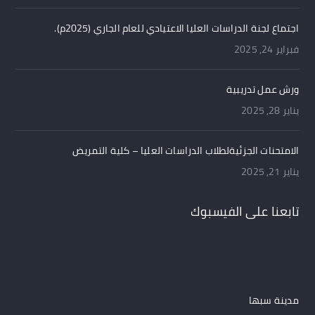
اجتماع لجنة الدراسات العليا الاعتيادي للعام الجاري (2025م).
فبراير 24, 2025
ورش عمل تدريبية
يناير 28, 2025
الامتحنات الجزئيةلطلاب الدراسات العليا – كلية التمريض
يناير 21, 2025
تابعنا على الفيسبوك
مدينة سبها