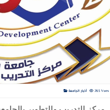
أخبار الجامعة
263 Vues
مركز التدريب والتطوير بالجامعة 