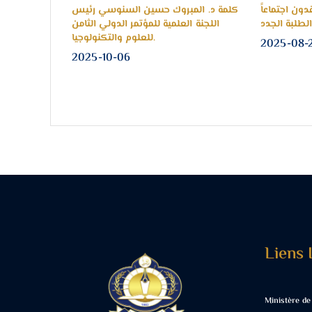
لآداب ينظم
مسجلوا الجامعة يعقدون اجتماعاً
كلمة د. ال
لعالمي للصحة
لمناقشة خطة تسجيل الطلبة الجدد
اللجنة ا
النفسية.
2025-08-28
2025-10-1
Liens 
Ministère de