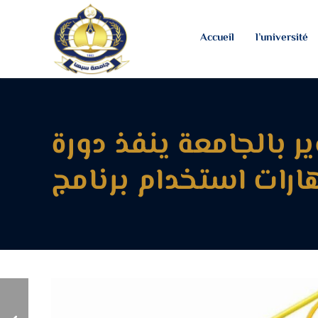
Accueil
l’université
ر بالجامعة ينفذ دورة
كلية التقنية الطبية تعقد
اجتماعها الاعتيادي السابع