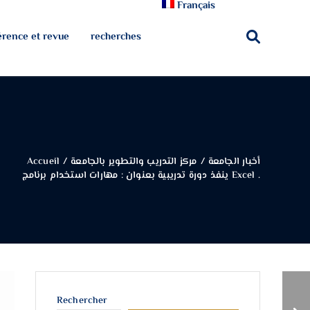
Français
rence et revue
recherches
Accueil
/
مركز التدريب والتطوير بالجامعة
/
أخبار الجامعة
.
ينفذ دورة تدريبية بعنوان : مهارات استخدام برنامج Excel .
مركز اللغات يستفتح العام
Rechercher
الدراسي الجديد بعقد