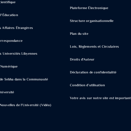
ientifique
Plateforme Électronique
 l'Éducation
Structure organisationnelle
s Affaires Étrangères
Plan du site
Correspondance
Lois, Règlements et Circulaires
s Universités Libyennes
Droits d'Auteur
e Numérique
Déclaration de confidentialité
é de Sebha dans la Communauté
Condition d’utilisation
Université
Votre avis sur notre site est importan
ouvelles de l'Université (Vidéo)