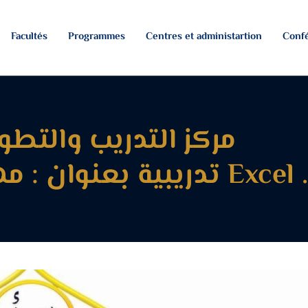
Facultés
Programmes
Centres et administartion
Confé
مركز التدريب والتطوي
تدريبية بعنوان : مهارات استخدام برنامج Excel 