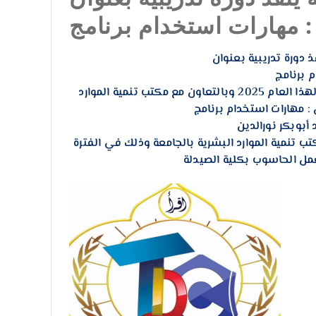
:
مركز التدريب والتطوير بالجامعة وفي اطار تنفيذ الخطة التدريبية لهذا العام 2025 وبالتعاون مع مكتب تنمية الموارد
أبوبكر نورالدين
 من مكتب تنمية الموارد البشرية بالجامعة وذلك في الفترة