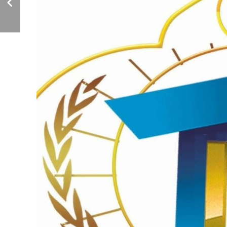
للعام (2025م).