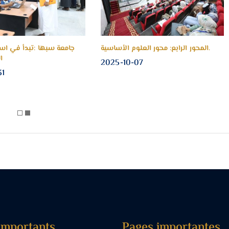
المحور الرابع: محور العلوم الأساسية.
جامعة سبها :تبدأ في اس
ا
2025-10-07
31
Importants
Pages importantes