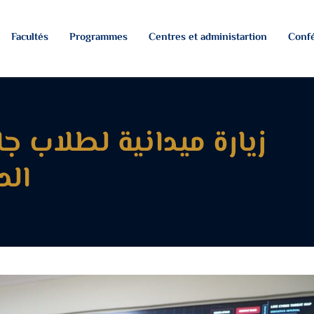
Facultés
Programmes
Centres et administartion
Confé
زيارة ميدانية لطلاب 
الد