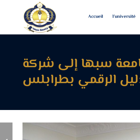
Accueil
l’université
جامعة سبها إلى شركة
ليل الرقمي بطرابلس
الملتقى التعريفي الأول
للطلاب الجدد بكلية