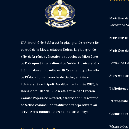
Ministère de
Recherche Sc
Ministère de
L'Université de Sebha est la plus grande université
du sud de la Libye, située à Sebha, la plus grande
Ministère de
ville de la région, à seulement quelques kilomètres
Portail de 
de l'aéroport international de Sebha. L'université a
été initialement fondée en 1976 en tant que Faculté
Sites Web de
de l'Éducation – Branche de Sebha, affiliée à
l'Université de Tripoli. Au début de l'année 1983, la
Bibliothèqu
Décision n° 187 de 1983 a été émise par l'ancien
Comité Populaire Général, établissant l'Université
L'Universit
de Sebha comme une institution indépendante au
service des municipalités du sud de la Libye.
Chaîne de l'
Résumé des N