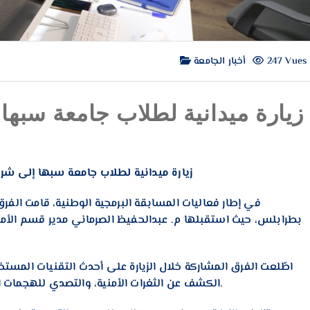
247 Vues
أخبار الجامعة
زيارة ميدانية لطلاب جامعة سبها
زيارة ميدانية لطلاب جامعة سبها إلى شر
بطرابلس، حيث استقبلها م. عبدالحفيظ الصرماني مدير قسم الأمن 
الكشف عن الثغرات الأمنية، والتصدي للهجمات الإلكترونية بعرض تفصيلي قدمه المختصون بالشركة.