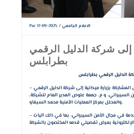
الاعلام الجامعي
/
2025-09-17
Par
 إلى شركة الدليل الرقمي
بطرابلس
كة الدليل الرقمي بطرابلس
– في إطار فعاليات المسابقة البرمجية الوطنية، قامت الفرق المشاركة بزيارة ميدانية إلى شركة الدليل الرقمي
السيبراني، و م. جمعة علوص المدير العام للشركة،
والمحلل بمركز العمليات الأمنية محمد السيفاو.
– اطّلعت الفرق المشاركة خلال الزيارة على أحدث التقنيات المستخدمة في مجال الأمن السيبراني، بما في ذلك آليات