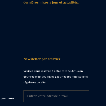
dernières mises à jour et actualités.
Newsletter par courrier
Veuillez vous inscrire à notre liste de diffusion
pour recevoir des mises à jour et des notifications
régulières du site.
t pour nous