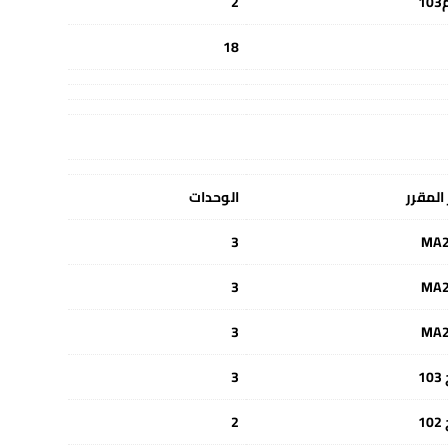
1
2
18
المقرر
الوحدات
3
MA
3
MA
3
MA
1
3
1
2