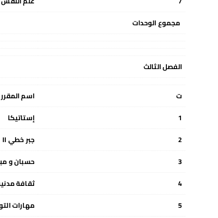
7
علم النفس ا
مجموع الوحدات
الفصل الثالث
ت
اسم المقرر
1
إستاتيكا
2
جبر خطي II
3
حسبان و مباد
4
ثقافة مدنية
5
مهارات التو