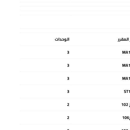
المقرر
الوحدات
3
MA
3
MA
3
MA
3
ST
1
2
2