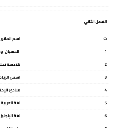
الفصل الثاني
ت
اسم المقرر
1
الحسبان ومب
2
هندسة تحلي
3
اسس الرياض
4
مبادئ الإحت
5
لغة العربية 
6
لغة الإنجليزية