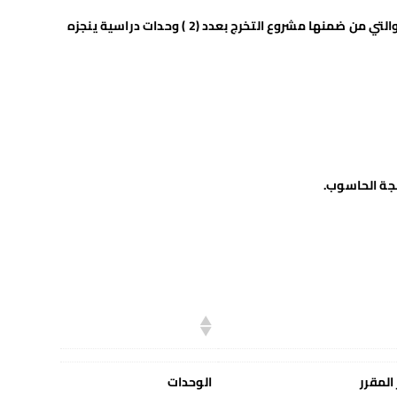
: عدد وحداتها 24 وحدات دراسية وهي الوحدات الدراسية المطلوبة من جميع طلبة جامعة سبها في مختلف الكليات والتي من ضمنها مشروع التخرج بعدد (2 ) وحدات دراسية ينجزه
المقرر
الوحدات