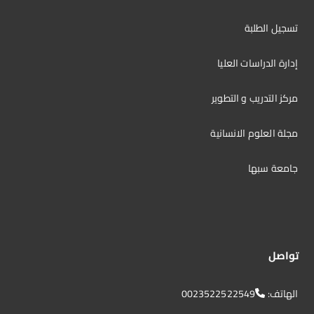
تسجيل الطلبة
إدارة الدراسات العليا
مركز التدريب و التطوير
مجلة العلوم الانسانية
جامعة سبها
تواصل
الهاتف:
0023522522549