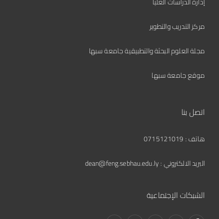
إدارة الدراسات العليا
مركز التدريب والتطوير
مجلة العلوم البحثة والتطبيقية جامعة سبها
موقع جامعة سبها
اتصل بنا
هاتف : 0715121019
البريد الالكتروني :
dean@feng.sebhau.edu.ly
الشبكات الإجتماعية