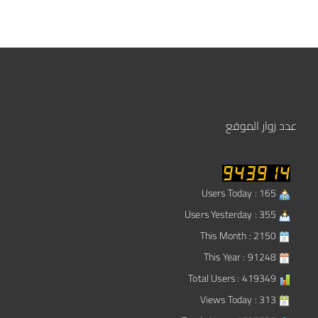
عدد زوار الموقع
Users Today : 165
Users Yesterday : 355
This Month : 2150
This Year : 91248
Total Users : 419349
Views Today : 313