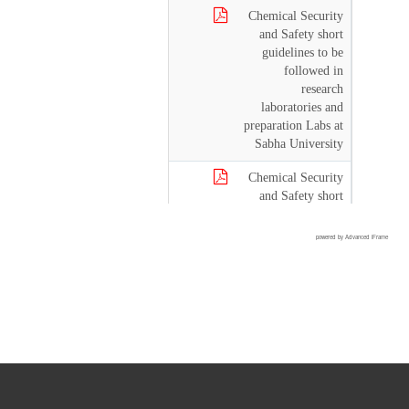
powered by Advanced iFrame