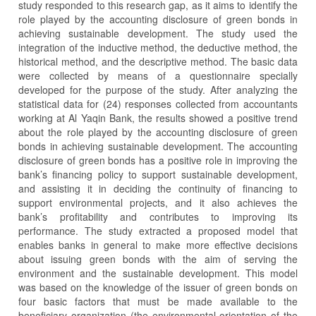
study responded to this research gap, as it aims to identify the
role played by the accounting disclosure of green bonds in
achieving sustainable development. The study used the
integration of the inductive method, the deductive method, the
historical method, and the descriptive method. The basic data
were collected by means of a questionnaire specially
developed for the purpose of the study. After analyzing the
statistical data for (24) responses collected from accountants
working at Al Yaqin Bank, the results showed a positive trend
about the role played by the accounting disclosure of green
bonds in achieving sustainable development. The accounting
disclosure of green bonds has a positive role in improving the
bank’s financing policy to support sustainable development,
and assisting it in deciding the continuity of financing to
support environmental projects, and it also achieves the
bank’s profitability and contributes to improving its
performance. The study extracted a proposed model that
enables banks in general to make more effective decisions
about issuing green bonds with the aim of serving the
environment and the sustainable development. This model
was based on the knowledge of the issuer of green bonds on
four basic factors that must be made available to the
beneficiary organization (the environmental orientation of the