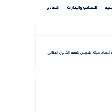
مية
المكاتب والإدارات
النمادج
 أعضاء هيئة التدريس بقسم القانون الجنائي،