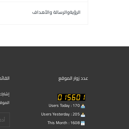
الرؤيةوالرسالة والأهداف
عدد زوار الموقع
القائم
إشترك 
الموق
Users Today : 170
Users Yesterday : 205
This Month : 1608