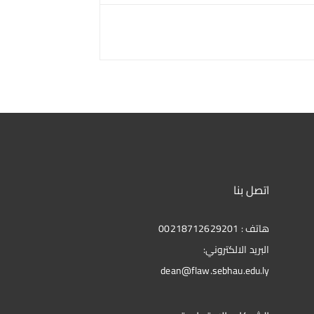
اتصل بنا
هاتف : 00218712629201
البريد الالكتروني:
dean@flaw.sebhau.edu.ly