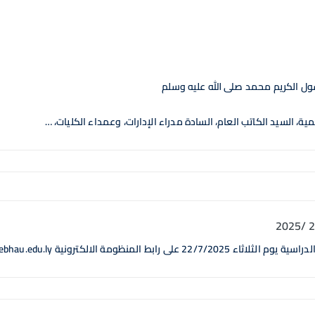
سول الكريم محمد صلى الله عليه وسلم
ة، السيد الكاتب العام، السادة مدراء الإدارات، وعمداء الكليات، …
ة الالكترونية https://eus.sebhau.edu.ly