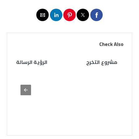
Check Also
مشروع التخرج
الرؤية الرسالة والأهد