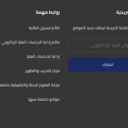
k
بريدية
روابط مهمة
متنا البريدية ليصلك جديد الموقع.
نظام تسجيل الطلبة
نظام إدارة الدراسات العليا الإكتروني
إدارة الدراسات العليا
مركز التدريب والتطوير
مجلة العلوم البحثة والتطبيقية جامع
موقع جامعة سبها