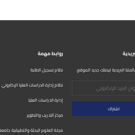
ar
ail
to
e
e
d
b
o
o
n
o
k
بريدية
روابط مهمة
متنا البريدية ليصلك جديد الموقع.
نظام تسجيل الطلبة
نظام إدارة الدراسات العليا الإكتروني
إدارة الدراسات العليا
مركز التدريب والتطوير
مجلة العلوم البحثة والتطبيقية جامع