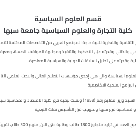
قسم العلوم السياسية
كلية التجارة والعلوم السياسية جامعة سبها
الثقافية والفكرية لتلبية حاجة المجتمع العربي من التخصصات المختلفة لتتم
علمي والذاتي وقدرته على التخطيط والتنفيذ ومجابهة المواقف الصعبة، ومعرف
ية وقدرته على تحليل العلاقات الدولية والسياسية المعاصرة.
 والعلوم السياسية والي هي إحدى مؤسسات التعليم العالي والبحث العلمي الت
لبرامج العلمية الاكاديمية
ﺗﺄﺳﺴﺖ كلية التجارة والعلوم السياسية عام 2018م بقرار من السيد وزير التعليم رقم (1858
, منهم 300 طالب تقريباً بقسم العلوم السياسية.