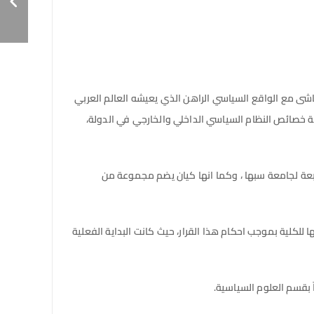
اشى مع الواقع السياسي الراهن الذي يعيشه العالم العربي
ة خصائص النظام السياسي الداخلي والخارجي في الدولة،
ابعة لجامعة سبها ، وكما انها كيان يضم مجموعة من
) ونقلت تبعية فرع كلية الاقتصاد والمحاسبة سبها للكلية بموجب احكام هذا القرار، حيث كانت البداية الفعلية