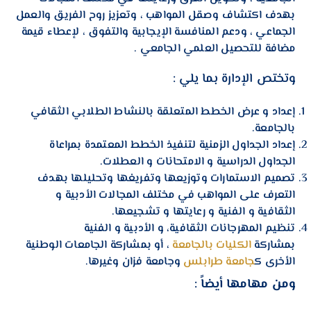
بهدف اكتشاف وصقل المواهب ، وتعزيز روح الفريق والعمل
الجماعي ، ودعم المنافسة الإيجابية والتفوق ، لإعطاء قيمة
مضافة للتحصيل العلمي الجامعي .
وتختص الإدارة بما يلي :
إعداد و عرض الخطط المتعلقة بالنشاط الطلابي الثقافي
بالجامعة.
إعداد الجداول الزمنية لتنفيذ الخطط المعتمدة بمراعاة
الجداول الدراسية و الامتحانات و العطلات.
تصميم الاستمارات وتوزيعها وتفريغها وتحليلها بهدف
التعرف على المواهب في مختلف المجالات الأدبية و
الثقافية و الفنية و رعايتها و تشجيعها.
تنظيم المهرجانات الثقافية، و الأدبية و الفنية
بمشاركة
الكليات بالجامعة
، أو بمشاركة الجامعات الوطنية
الأخرى ك
جامعة طرابلس
وجامعة فزان وغيرها.
ومن مهامها أيضاً
: