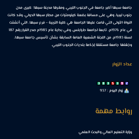
جامعة سبها أكبر جامعة في الجنوب الليبي، ومقرها مدينة سبها؛ كبرى مدن
جنوب ليبيا، وهي على مسافة بضعة كيلومترات من مطار سبها الدولي، وقد كانت
النواة الأولى التي قامت عليها الجامعة هي كلية التربية – فرع سبها، التي أنشئت
في عام 1976م، تابعة لجامعة طرابلس، وفي بداية عام 1983م صدر القرار رقم 187
لسنة 1983م، من اللجنة الشعبية العامة السابقة بشأن تأسيس جامعة سبها،
وجَعْلها جامعة مستقلة لِخِدْمة بلديات الجنوب الليبي.
عداد الزوار
زوار اليوم : 937
روابط مهمة
وزارة التعليم العالي والبحث العلمي