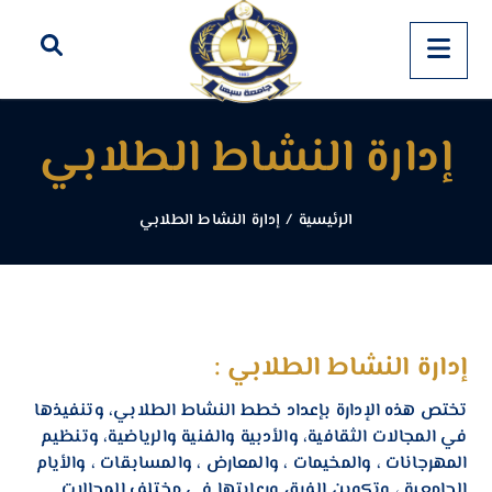
إدارة النشاط الطلابي
الرئيسية
/
إدارة النشاط الطلابي
إدارة النشاط الطلابي :
تختص هذه الإدارة بإعداد خطط النشاط الطلابي، وتنفيذها
في المجالات الثقافية، والأدبية والفنية والرياضية، وتنظيم
المهرجانات ، والمخيمات ، والمعارض ، والمسابقات ، والأيام
الجامعية ، وتكوين الفرق ورعايتها في مختلف المجالات