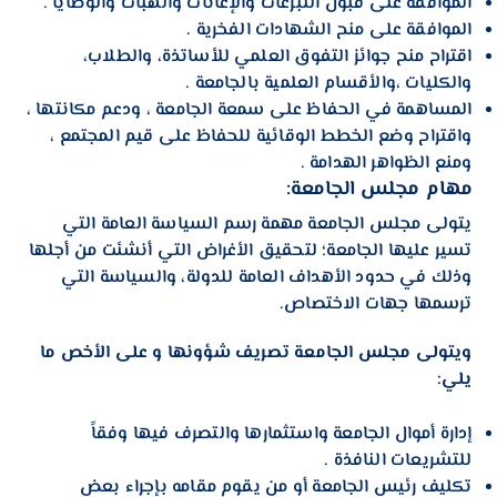
الموافقة على قبول التبرعات والإعانات والهبات والوصايا .
الموافقة على منح الشهادات الفخرية .
اقتراح منح جوائز التفوق العلمي للأساتذة، والطلاب،
والكليات ،والأقسام العلمية بالجامعة .
المساهمة في الحفاظ على سمعة الجامعة ، ودعم مكانتها ،
واقتراح وضع الخطط الوقائية للحفاظ على قيم المجتمع ،
ومنع الظواهر الهدامة .
مهام مجلس الجامعة
:
يتولى مجلس الجامعة مهمة رسم السياسة العامة التي
تسير عليها الجامعة؛ لتحقيق الأغراض التي أنشئت من أجلها
وذلك في حدود الأهداف العامة للدولة، والسياسة التي
ترسمها جهات الاختصاص.
ويتولى مجلس الجامعة تصريف شؤونها و على الأخص ما
يلي:
إدارة أموال الجامعة واستثمارها والتصرف فيها وفقاً
للتشريعات النافذة .
تكليف رئيس الجامعة أو من يقوم مقامه بإجراء بعض