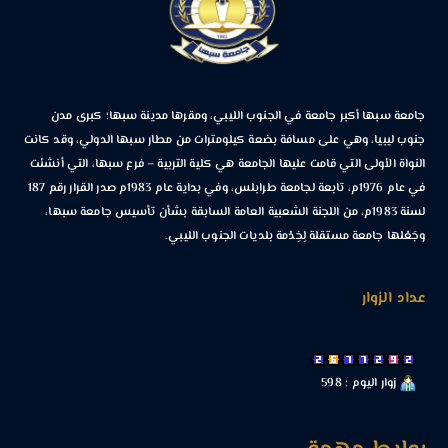
جامعة سبها أكبر جامعة في الجنوب الليبي، ومقرها مدينة سبها؛ كبرى مدن
جنوب ليبيا، وهي على مسافة بضعة كيلومترات من مطار سبها الدولي، وقد كانت
النواة الأولى التي قامت عليها الجامعة هي كلية التربية – فرع سبها، التي أنشئت
في عام 1976م، تابعة لجامعة طرابلس، وفي بداية عام 1983م صدر القرار رقم 187
لسنة 1983م، من اللجنة الشعبية العامة السابقة بشأن تأسيس جامعة سبها،
وجَعْلها جامعة مستقلة لِخِدْمة بلديات الجنوب الليبي.
عداد الزوار
زوار اليوم : 598