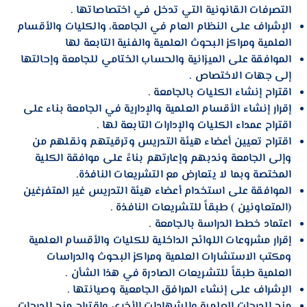
التصرفات القانونية التي تدخل في اختصاصاتها .
الإشراف على النظام العام في الجامعة، والكليات والأقسام
العلمية ومراكز البحوث العلمية والفنية التابعة لها
الموافقة على الميزانية والحساب الختامي للجامعة وإحالتها
إلى جهات الاختصاص .
اقتراح إنشاء الكليات بالجامعة .
إقرار إنشاء الأقسام العلمية والإدارية في الجامعة بناء على
اقتراح عمداء الكليات والإدارات التابعة لها .
اقتراح تعيين أعضاء هيئة التدريس وترقيتهم ونقلهم من
وإلى الجامعة وندبهم وإعارتهم بناءً على موافقة الكلية
المختصة وبما لا يتعارض مع التشريعات النافذة.
الموافقة على استخدام أعضاء هيئة التدريس غير المتفرغين
(المتعاونين ) طبقاً للتشريعات النافذة .
اعتماد خطط الدراسة بالجامعة .
إقرار مشروعات اللوائح الداخلية للكليات والأقسام العلمية
ومكتب الاستشارات العلمية ومراكز البحوث والدراسات
العلمية طبقاً للتشريعات الصادرة في هذا الشأن .
الإشراف على إنشاء المرافق الجامعية وصيانتها .
منح الدرجات العلمية والشهادات الأخرى واقتراح منح الدرجات