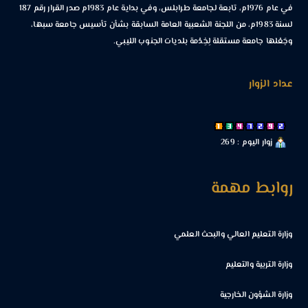
في عام 1976م، تابعة لجامعة طرابلس، وفي بداية عام 1983م صدر القرار رقم 187
لسنة 1983م، من اللجنة الشعبية العامة السابقة بشأن تأسيس جامعة سبها،
وجَعْلها جامعة مستقلة لِخِدْمة بلديات الجنوب الليبي.
عداد الزوار
زوار اليوم : 269
روابط مهمة
وزارة التعليم العالي والبحث العلمي
وزارة التربية والتعليم
وزارة الشؤون الخارجية