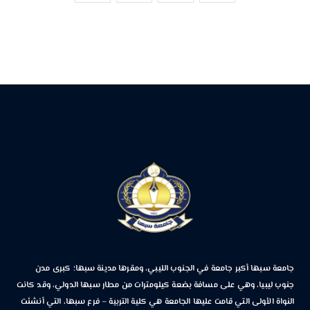
جامعة سبها أكبر جامعة في الجنوب الليبي، ومقرها مدينة سبها؛ كبرى مدن
جنوب ليبيا، وهي على مسافة بضعة كيلومترات من مطار سبها الدولي، وقد كانت
النواة الأولى التي قامت عليها الجامعة هي كلية التربية – فرع سبها، التي أنشئت