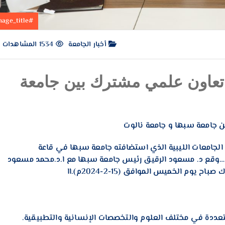
#image_title
أخبار الجامعة
1534 المشاهدات
ة تعاون علمي مشترك بين جامعة
ن جامعة سبها و جامعة نالوت
لجامعات الليبية الذي استضافته جامعة سبها في قاعة
عة، …وقع د. مسعود الرقيق رئيس جامعة سبها مع ا.د.محمد مسعود
م الخميس الموافق (15-2-2024م).اا
تعددة في مختلف العلوم والتخصصات الإنسانية والتطبيقية.