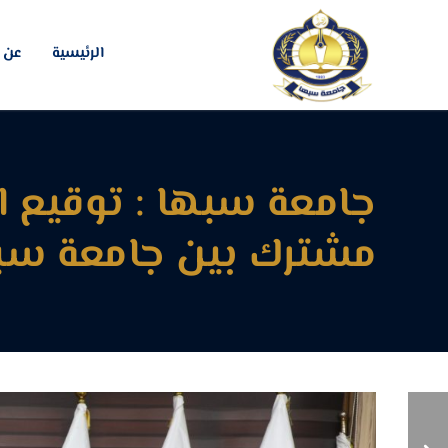
الرئيسية
عن ا
جامعة سبها : توقيع ا
مشترك بين جامعة سبه
يعلن الكاتب العام لجامعة
سبها أن مرتبات العاملين