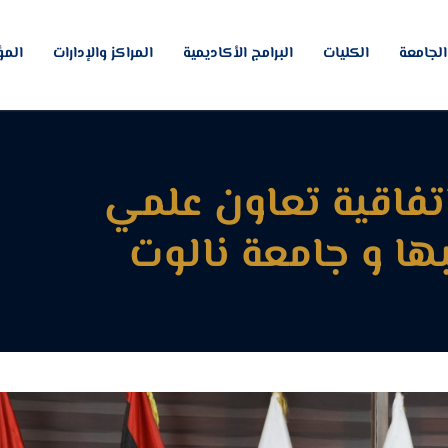
لجامعة
الكليات
البرامج الأكاديمية
المراكز والإدارات
المؤ
تفاقية تعاون علمي
ا و جامعة نالوت