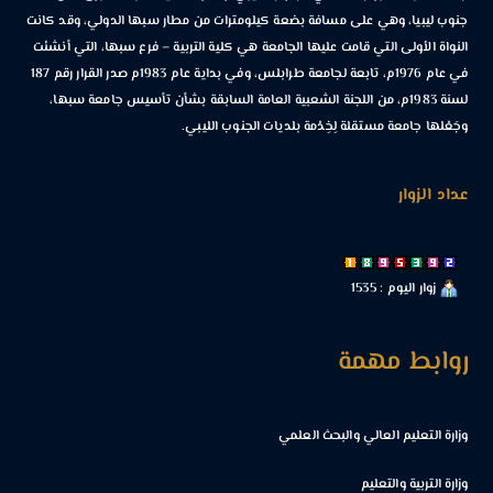
جنوب ليبيا، وهي على مسافة بضعة كيلومترات من مطار سبها الدولي، وقد كانت
النواة الأولى التي قامت عليها الجامعة هي كلية التربية – فرع سبها، التي أنشئت
في عام 1976م، تابعة لجامعة طرابلس، وفي بداية عام 1983م صدر القرار رقم 187
لسنة 1983م، من اللجنة الشعبية العامة السابقة بشأن تأسيس جامعة سبها،
وجَعْلها جامعة مستقلة لِخِدْمة بلديات الجنوب الليبي.
عداد الزوار
زوار اليوم : 1535
روابط مهمة
وزارة التعليم العالي والبحث العلمي
وزارة التربية والتعليم