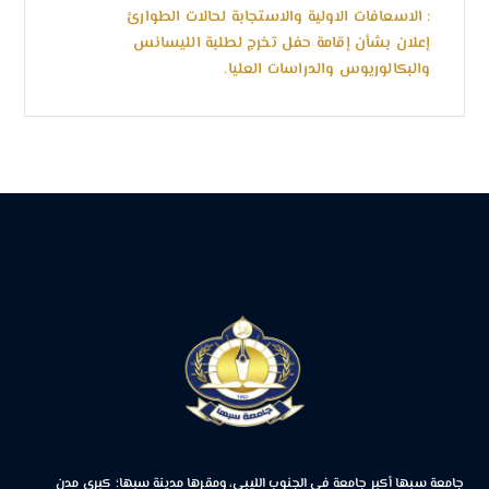
: الاسعافات الاولية والاستجابة لحالات الطوارئ
إعلان بشأن إقامة حفل تخرج لطلبة الليسانس
والبكالوريوس والدراسات العليا.
جامعة سبها أكبر جامعة في الجنوب الليبي، ومقرها مدينة سبها؛ كبرى مدن