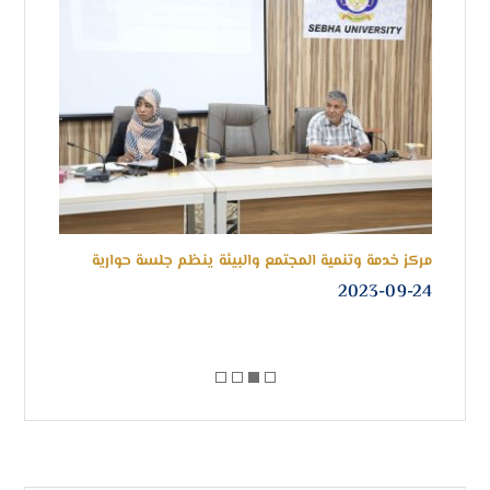
مركز خدمة وتنمية المجتمع والبيئة ينظم جلسة حوارية
فريق
الش
2023-09-24
-06