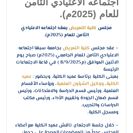
اجتماعه الاعتيادي الثامن
للعام (2025م).
مجلس
كلية التمريض
يعقد اجتماعه الاعتيادي
الثامن للعام (2025م).
– عقد مجلس
كلية التمريض
بجامعة سبها اجتماعه
الاعتيادي الثامن للعام الجامعي (2025م) صباح يوم
الاثنين الموافق (م8/9/2025 ) في قاعة الاجتماعات
الرئيسة
بمبنى الكلية برئاسة عميد الكلية، وبحضور :
عميد
الكلية
،
ووكيل الشؤون العلمية
، ورؤساء الأقسام
العلمية، ورئيس قسم الدراسة والامتحانات، ورئيس
قسم ضمان الجودة وتقييم الأداء، ورئيس مكتب
الدراسات والتدريب،
ومسجل الكلية.
– خلال جلسة الاجتماع، ناقش عميد الكلية مع أعضاء
المجلس عدداً من الموضوعات المدرجة على جدول