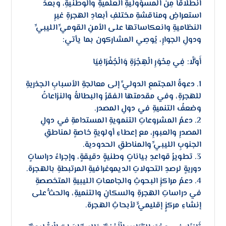
انطلاقًا مِنَ المسؤوليةِ العلميةِ والوطنيةِ، وبعدَ
استعراضِ ومناقشةِ مختلفِ أبعادِ الهجرةِ غيرِ
النظاميةِ وانعكاساتها على الأمنِ القوميِّ الليبيِّ
ودولِ الجوارِ، يُوصِي المشاركون بما يأتي:
أَوَّلًا: فِي مِحْوَرِ الْهِجْرَةِ وَالْجُغْرَافِيَا
1. دعوةُ المجتمعِ الدوليِّ إلى معالجةِ الأسبابِ الجذريةِ
للهجرةِ، وفي مقدمتها الفقرُ والبطالةُ والنزاعاتُ
وضعفُ التنميةِ في دولِ المصدر.
2. دعمُ المشروعاتِ التنمويةِ المستدامةِ في دولِ
المصدرِ والعبورِ، مع إعطاءِ أولويةٍ خاصةٍ لمناطقِ
الجنوبِ الليبيِّ والمناطقِ الحدودية.
3. تطويرُ قواعدِ بياناتٍ وطنيةٍ دقيقةٍ، وإجراءُ دراساتٍ
دوريةٍ لرصدِ التحولاتِ الديموغرافيةِ المرتبطةِ بالهجرة.
4. دعمُ مراكزِ البحوثِ والجامعاتِ الليبيةِ المتخصصةِ
في دراساتِ الهجرةِ والسكانِ والتنميةِ، والحثُّ على
إنشاءِ مركزٍ إقليميٍّ لأبحاثِ الهجرة.