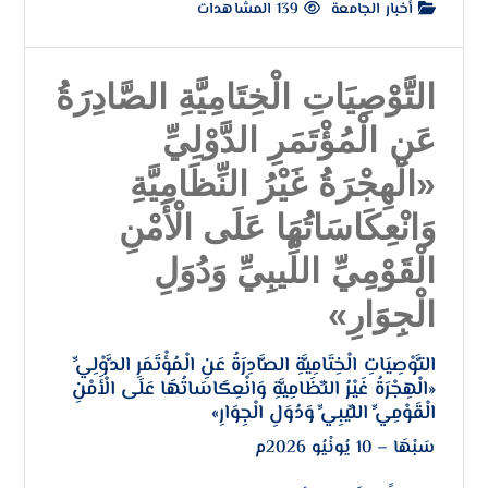
أخبار الجامعة
139 المشاهدات
التَّوْصِيَاتِ الْخِتَامِيَّةِ الصَّادِرَةُ
عَنِ الْمُؤْتَمَرِ الدَّوْلِيِّ
«الْهِجْرَةُ غَيْرُ النِّظَامِيَّةِ
وَانْعِكَاسَاتُهَا عَلَى الْأَمْنِ
الْقَوْمِيِّ اللِّيبِيِّ وَدُوَلِ
الْجِوَارِ»
التَّوْصِيَاتِ الْخِتَامِيَّةِ الصَّادِرَةُ عَنِ الْمُؤْتَمَرِ الدَّوْلِيِّ
«الْهِجْرَةُ غَيْرُ النِّظَامِيَّةِ وَانْعِكَاسَاتُهَا عَلَى الْأَمْنِ
الْقَوْمِيِّ اللِّيبِيِّ وَدُوَلِ الْجِوَارِ»
سَبْهَا – 10 يُونْيُو 2026م