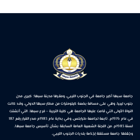
جامعة سبها أكبر جامعة في الجنوب الليبي، ومقرها مدينة سبها؛ كبرى مدن
جنوب ليبيا، وهي على مسافة بضعة كيلومترات من مطار سبها الدولي، وقد كانت
النواة الأولى التي قامت عليها الجامعة هي كلية التربية – فرع سبها، التي أنشئت
في عام 1976م، تابعة لجامعة طرابلس، وفي بداية عام 1983م صدر القرار رقم 187
لسنة 1983م، من اللجنة الشعبية العامة السابقة بشأن تأسيس جامعة سبها،
وجَعْلها جامعة مستقلة لِخِدْمة بلديات الجنوب الليبي.