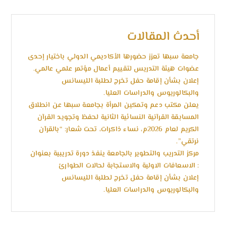
أحدث المقالات
جامعة سبها تعزز حضورها الأكاديمي الدولي باختيار إحدى
عضوات هيئة التدريس لتقييم أعمال مؤتمر علمي عالمي.
إعلان بشأن إقامة حفل تخرج لطلبة الليسانس
والبكالوريوس والدراسات العليا.
يعلن مكتب دعم وتمكين المرأة بجامعة سبها عن انطلاق
المسابقة القرآنية النسائية الثانية لحفظ وتجويد القرآن
الكريم لعام 2026م، نساء ذاكرات، تحت شعار: “بالقرآن
نرتقي”.
مركز التدريب والتطوير بالجامعة ينفذ دورة تدريبية بعنوان
: الاسعافات الاولية والاستجابة لحالات الطوارئ
إعلان بشأن إقامة حفل تخرج لطلبة الليسانس
والبكالوريوس والدراسات العليا.