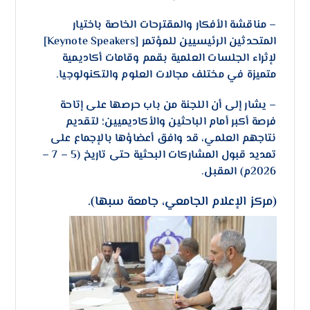
– ​مناقشة الأفكار والمقترحات الخاصة باختيار
المتحدثين الرئيسيين للمؤتمر [Keynote Speakers]
لإثراء الجلسات العلمية بقمم وقامات أكاديمية
متميزة في مختلف مجالات العلوم والتكنولوجيا.
– ​يشار إلى أن اللجنة من باب حرصها على إتاحة
فرصة أكبر أمام الباحثين والأكاديميين؛ لتقديم
نتاجهم العلمي، قد وافق أعضاؤها بالإجماع على
تمديد قبول المشاركات البحثية حتى تاريخ (5 – 7 –
2026م) المقبل.
(مركز الإعلام الجامعي، جامعة سبها).