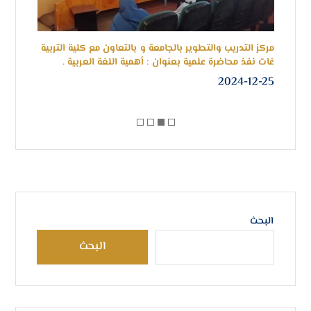
مركز التدريب والتطوير بالجامعة و بالتعاون مع كلية التربية
جامع
غات نفذ محاضرة علمية بعنوان : أهمية اللغة العربية .
الثال
-28
2024-12-25
البحث
البحث