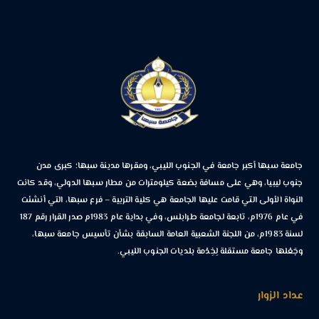
جامعة سبها أكبر جامعة في الجنوب الليبي، ومقرها مدينة سبها؛ كبرى مدن
جنوب ليبيا، وهي على مسافة بضعة كيلومترات من مطار سبها الدولي، وقد كانت
النواة الأولى التي قامت عليها الجامعة هي كلية التربية – فرع سبها، التي أنشئت
في عام 1976م، تابعة لجامعة طرابلس، وفي بداية عام 1983م صدر القرار رقم 187
لسنة 1983م، من اللجنة الشعبية العامة السابقة بشأن تأسيس جامعة سبها،
وجَعْلها جامعة مستقلة لِخِدْمة بلديات الجنوب الليبي.
عداد الزوار