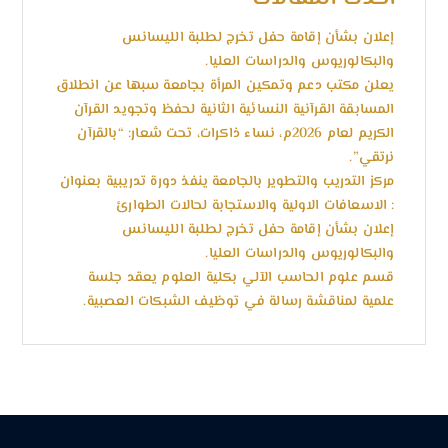
إعلان بشأن إقامة حفل تخرج لطلبة الليسانس
والبكالوريوس والدراسات العليا.
يعلن مكتب دعم وتمكين المرأة بجامعة سبها عن انطلاق
المسابقة القرآنية النسائية الثانية لحفظ وتجويد القرآن
الكريم لعام 2026م، نساء ذاكرات، تحت شعار: “بالقرآن
نرتقي”.
مركز التدريب والتطوير بالجامعة ينفذ دورة تدريبية بعنوان
: الاسعافات الاولية والاستجابة لحالات الطوارئ
إعلان بشأن إقامة حفل تخرج لطلبة الليسانس
والبكالوريوس والدراسات العليا.
قسم علوم الحاسب الآلي بكلية العلوم يعقد جلسة
علمية لمناقشة رسالة في توظيف الشبكات العصبية.