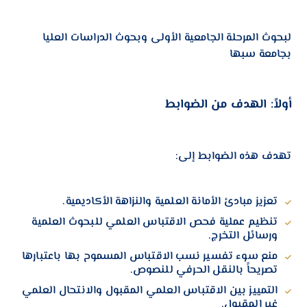
لبحوث المرحلة الجامعية الأولى وبحوث الدراسات العليا
بجامعة سبها
أولاً: الهدف من الضوابط
تهدف هذه الضوابط إلى:
تعزيز مبادئ الأمانة العلمية والنزاهة الأكاديمية.
تنظيم عملية فحص الاقتباس العلمي للبحوث العلمية
ورسائل التخرج.
منع سوء تفسير نسب الاقتباس المسموح بها باعتبارها
تصريحاً بالنقل الحرفي للنصوص.
التمييز بين الاقتباس العلمي المقبول والانتحال العلمي
غير المقبول.