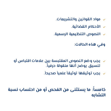
مواد القوانين والتشريعات.
الأحكام القضائية.
النصوص التنظيمية الرسمية.
وفي هذه الحالات:
يجب وضع النصوص المقتبسة بين علامات اقتباس أو
تنسيق يوضح أنها منقولة حرفياً.
يجب توثيقها توثيقاً علمياً صحيحاً.
خامساً: ما يستثنى من الفحص أو من احتساب نسبة
التشابه