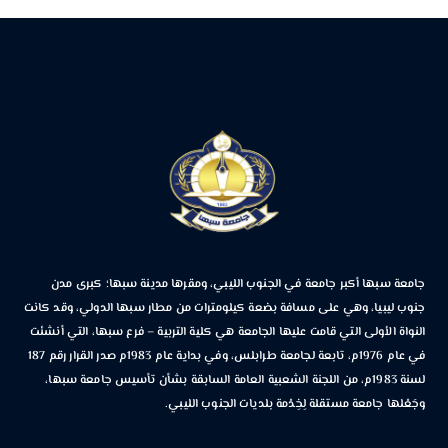
جامعة سبها أكبر جامعة في الجنوب الليبي، ومقرها مدينة سبها؛ كبرى مدن
جنوب ليبيا، وهي على مسافة بضعة كيلومترات من مطار سبها الدولي، وقد كانت
النواة الأولى التي قامت عليها الجامعة هي كلية التربية – فرع سبها، التي أنشئت
في عام 1976م، تابعة لجامعة طرابلس، وفي بداية عام 1983م صدر القرار رقم 187
لسنة 1983م، من اللجنة الشعبية العامة السابقة بشأن تأسيس جامعة سبها،
وجَعْلها جامعة مستقلة لِخِدْمة بلديات الجنوب الليبي.