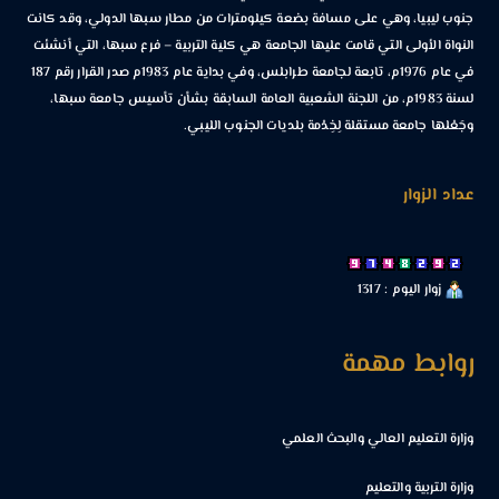
جنوب ليبيا، وهي على مسافة بضعة كيلومترات من مطار سبها الدولي، وقد كانت
النواة الأولى التي قامت عليها الجامعة هي كلية التربية – فرع سبها، التي أنشئت
في عام 1976م، تابعة لجامعة طرابلس، وفي بداية عام 1983م صدر القرار رقم 187
لسنة 1983م، من اللجنة الشعبية العامة السابقة بشأن تأسيس جامعة سبها،
وجَعْلها جامعة مستقلة لِخِدْمة بلديات الجنوب الليبي.
عداد الزوار
زوار اليوم : 1317
روابط مهمة
وزارة التعليم العالي والبحث العلمي
وزارة التربية والتعليم