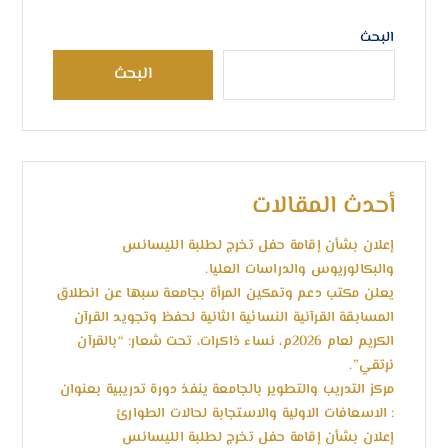
البحث
البحث
أحدث المقالات
إعلان بشأن إقامة حفل تخرج لطلبة الليسانس
والبكالوريوس والدراسات العليا.
يعلن مكتب دعم وتمكين المرأة بجامعة سبها عن انطلاق
المسابقة القرآنية النسائية الثانية لحفظ وتجويد القرآن
الكريم لعام 2026م، نساء ذاكرات، تحت شعار: “بالقرآن
نرتقي”.
مركز التدريب والتطوير بالجامعة ينفذ دورة تدريبية بعنوان
: الاسعافات الاولية والاستجابة لحالات الطوارئ
إعلان بشأن إقامة حفل تخرج لطلبة الليسانس