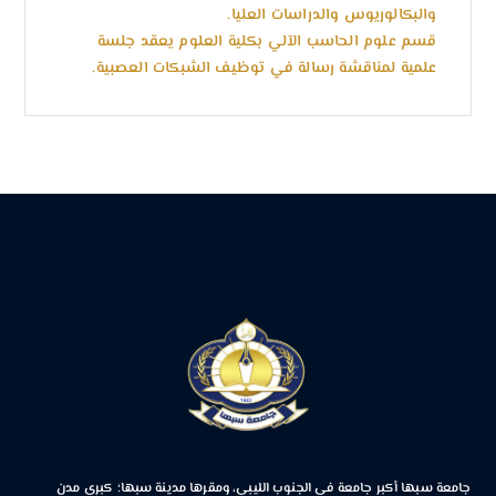
والبكالوريوس والدراسات العليا.
قسم علوم الحاسب الآلي بكلية العلوم يعقد جلسة
علمية لمناقشة رسالة في توظيف الشبكات العصبية.
جامعة سبها أكبر جامعة في الجنوب الليبي، ومقرها مدينة سبها؛ كبرى مدن