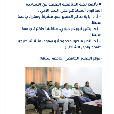
■ تألفت لجنة المناقشة العلمية من الأساتذة
المذكورة أسماؤهم على النحو الآتي :
– أ. د. باية صالح الصغير عمر، مشرفاً ومقررا، جامعة
سبها.
– أ.د. بشير أبوبكر كباري، مناقشا داخليا، جامعة
سبها.
– أ.د. ناصر منصور محمود أبو همود، مناقشا خارجيا،
جامعة وادي الشاطئ.
(مركز الإعلام الجامعي، جامعة سبها).