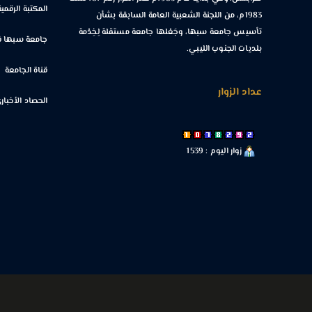
المكتبة الرقمية
1983م، من اللجنة الشعبية العامة السابقة بشأن
تأسيس جامعة سبها، وجَعْلها جامعة مستقلة لِخِدْمة
جامعة سبها ف
بلديات الجنوب الليبي.
قناة الجامعة
عداد الزوار
الحصاد الأخبار
زوار اليوم : 1539