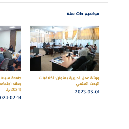
مواضيع ذات صلة
لتربية
ورشة عمل تدريبية بعنوان: أخلاقيات
جامعة سبها 
البحث العلمي
يعقد اجتماعه
(2024م).
2023-03-01
024-02-14