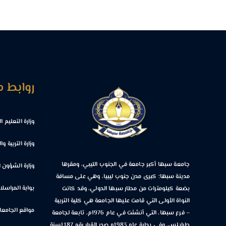
روابط 
وزارة التعليم 
وزارة التربية وا
جامعة سبها أكبر جامعة في الجنوب الليبي، ومقرها
وزارة الشؤون ا
مدينة سبها؛ كبرى مدن جنوب ليبيا، وهي على مسافة
بوابة المراسلا
بضعة كيلومترات من مطار سبها الدولي، وقد كانت
النواة الأولى التي قامت عليها الجامعة هي كلية التربية
مواقع الجامعات
– فرع سبها، التي أنشئت في عام 1976م، تابعة لجامعة
طرابلس، وفي بداية عام 1983م صدر القرار رقم 187 لسنة