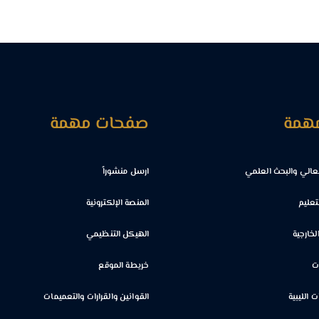
مهمة
صفحات مهمة
العالي والبحث العلمي
ارسل منشوراً
لتعليم
المنصة الإلكترونية
لخارجية
الهيكل التنظيمي
ت
خريطة الموقع
 الليبية
القوانين والقرارات والتعميمات