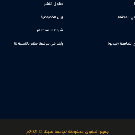
حقوق النشر
ي المجتمع
بيان الخصوصية
شروط الاستخدام
ي للجامعة (فيديو)
رأيك في موقعنا مهم بالنسبة لنا
جميع الحقوق محفوظة لجامعة سبها © 2021م